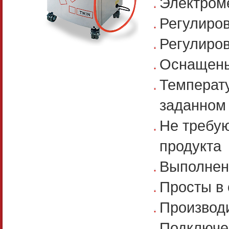
Электром
Регулиро
Регулиров
Оснащены
Температу
заданном
Не требую
продукта
Выполнен
Просты в
Производи
Подключен