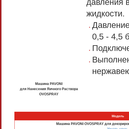
давления в
жидкости.
Давление
0,5 - 4,5 
Подключе
Выполнен
нержаве
Машина PAVONI
для Нанесения Яичного Раствора
OVOSPRAY
Модель
Машина PAVONI OVOSPRAY для декориров
Узнать цену