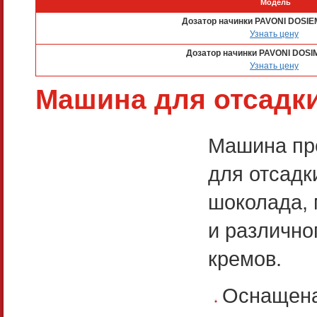
Модель
Дозатор начинки PAVONI DOSI
Узнать цену
Дозатор начинки PAVONI DOSIM
Узнать цену
Машина для отсадки
Машина пр
для отсадк
шоколада, 
и различно
кремов.
Оснащена