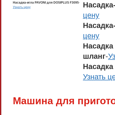
Насадка
Насадка-игла PAVONI для DOSIPLUS F3095
-
Узнать цену
цену
Насадка
цену
Насадка
шланг
-
У
Насадка
Узнать ц
Машина для пригото