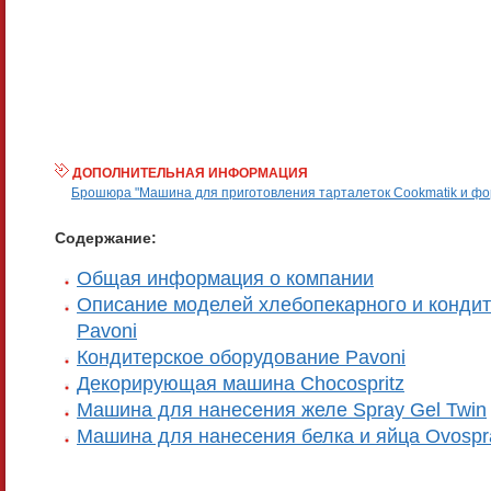
ДОПОЛНИТЕЛЬНАЯ ИНФОРМАЦИЯ
Брошюра "Машина для приготовления тарталеток Cookmatik и форм
Содержание:
Общая информация о компании
Описание моделей хлебопекарного и кондит
Pavoni
Кондитерское оборудование Pavoni
Декорирующая машина Chocospritz
Машина для нанесения желе Spray Gel Twin
Машина для нанесения белка и яйца Ovospr