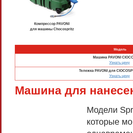
Компрессор PAVONI
для машины Chocospritz
Модель
Машина PAVONI CIOC
Узнать цену
Тележка PAVONI для CIOCOSP
Узнать цену
Машина для нанесен
Модели Spr
которые мо