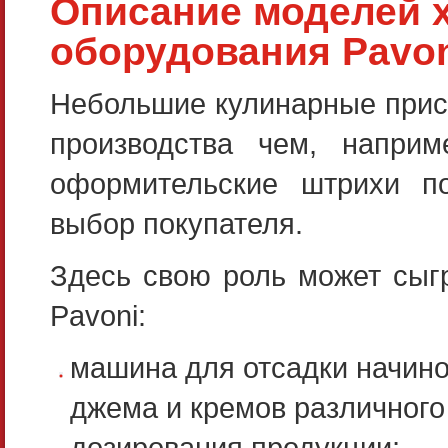
Описание моделей х
оборудования Pavon
Небольшие кулинарные прис
производства чем, напри
оформительские штрихи п
выбор покупателя.
Здесь свою роль может сыг
Pavoni:
машина для отсадки начино
джема и кремов различного
дозирования продукции;