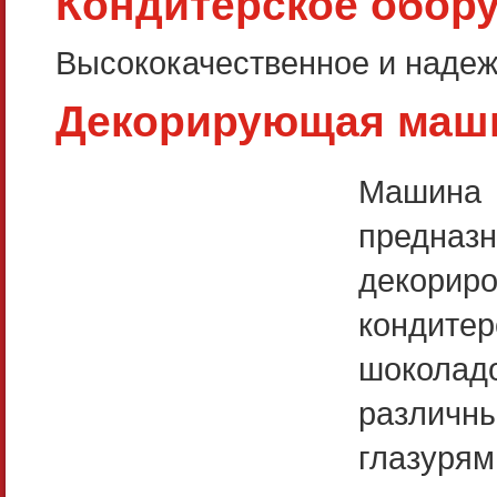
Кондитерское обору
Высококачественное и надеж
Декорирующая маши
Машина
предназн
декорир
кондитер
шоколад
различн
глазурям