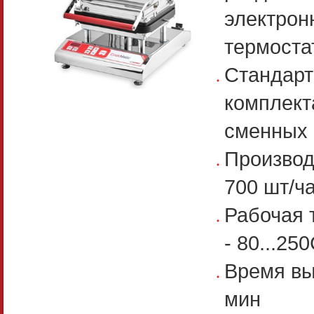
электрон
термоста
Стандарт
комплект
сменных
Производ
700 шт/ч
Рабочая 
- 80...25
Время вы
мин