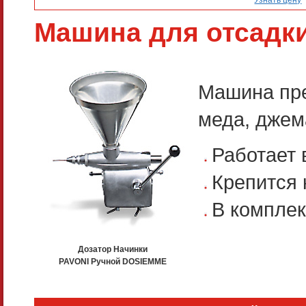
Машина для отсадк
Машина пре
меда, джем
Работает 
Крепится 
В комплек
Дозатор Начинки
PAVONI Ручной DOSIEMME