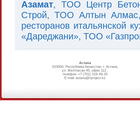
Азамат
, ТОО Центр Бето
Строй, ТОО Алтын Алмас, 
ресторанов итальянской ку
«Дареджани», ТОО «Газпро
Астана
010000, Республика Казахстан, г. Астана,
ул. Желтоксан 45, офис 112 .
телефон: +7 (701) 316-49-20
E-mail: astana@rproject.kz