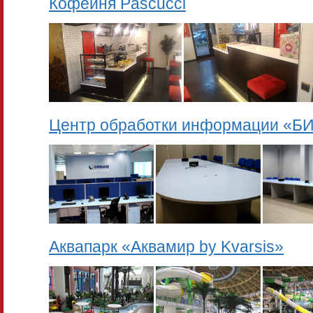
Кофейня Pascucci
Центр обработки информации «Б
Аквапарк «Аквамир by Kvarsis»