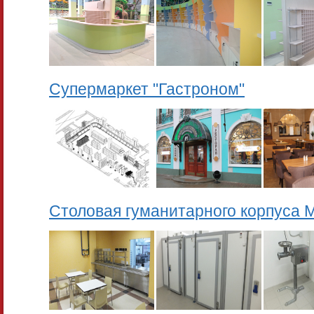
Супермаркет "Гастроном"
Столовая гуманитарного корпуса 