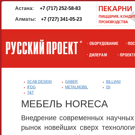
Астана:
+7 (717) 252-58-83
Алматы:
+7 (727) 341-05-23
SCAB DESIGN
GABER
BILLIANI
IFDG
METALMOBIL
ISI
T&T
МЕБЕЛЬ HORECA
Внедрение современных научных 
рынок новейших сверх технологи