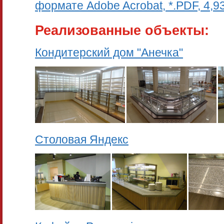
формате Adobe Acrobat, *.PDF, 4,9
Реализованные объекты:
Кондитерский дом "Анечка"
Столовая Яндекс