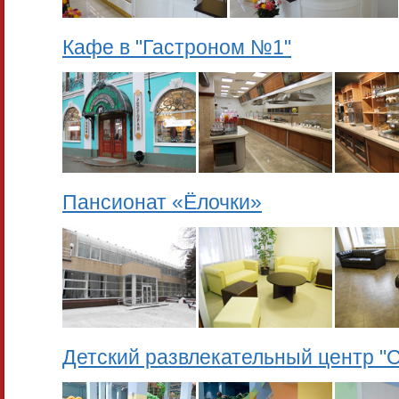
Кафе в "Гастроном №1"
Пансионат «Ёлочки»
Детский развлекательный центр "