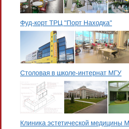
Фуд-корт ТРЦ "Порт Находка"
Столовая в школе-интернат МГУ
Клиника эстетической медицины 