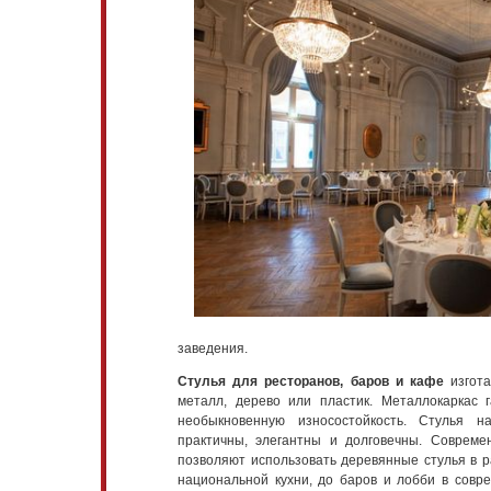
заведения.
Стулья для ресторанов, баров и кафе
изгота
металл, дерево или пластик. Металлокаркас г
необыкновенную износостойкость. Стулья н
практичны, элегантны и долговечны. Совреме
позволяют использовать деревянные стулья в р
национальной кухни, до баров и лобби в совр