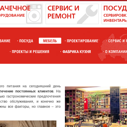
го питания на сегодняшний день
лечение постоянных клиентов
. На
ько гастрономические предпочтения
ество обслуживания, и конечно же
жны все факторы, но главное – это