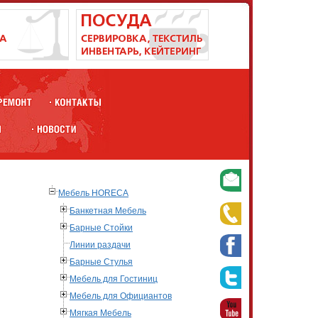
Мебель HORECA
Банкетная Мебель
Барные Стойки
Линии раздачи
Барные Стулья
Мебель для Гостиниц
Мебель для Официантов
Мягкая Мебель