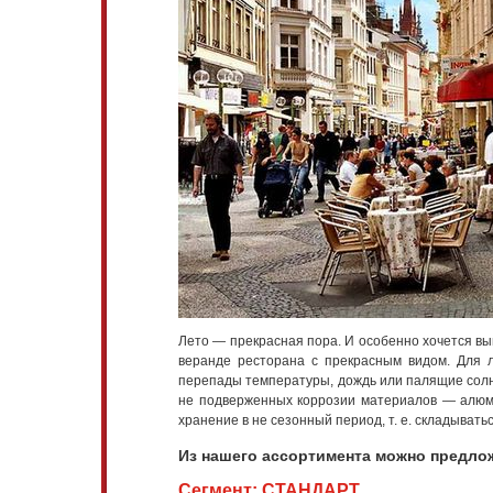
Лето — прекрасная пора. И особенно хочется вы
веранде ресторана с прекрасным видом. Для 
перепады температуры, дождь или палящие солне
не подверженных коррозии материалов — алюм
хранение в не сезонный период, т. е. складывать
Из нашего ассортимента можно предло
Сегмент: СТАНДАРТ