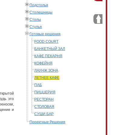
Подстолья
Столешницы
Столы
Стулья
Готовые решения
FOOD COURT
БАНКЕТНЫЙ ЗАЛ
КАФЕ ПЕКАРНЯ
КОФЕЙНЯ
ЛАУНЖ ЗОНА
ЛЕТНЕЕ КАФЕ
ПАБ
ПИЦЦЕРИЯ
открытой
удь это
РЕСТОРАН
реноски,
СТОЛОВАЯ
щение и
СУШИ БАР
Проектные Решения