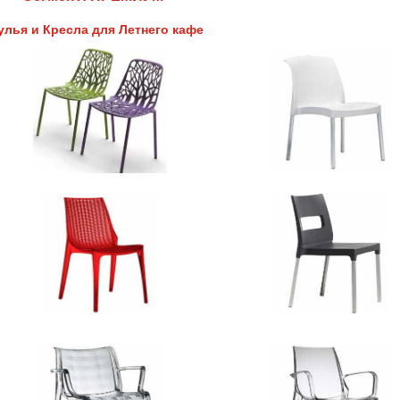
улья и Кресла для Летнего кафе