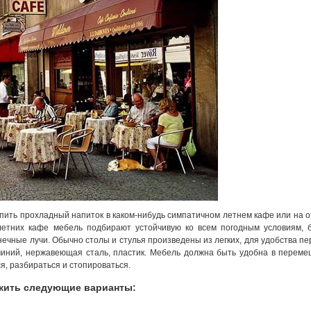
пить прохладный напиток в каком-нибудь симпатичном летнем кафе или на 
летних кафе мебель подбирают устойчивую ко всем погодным условиям, б
чные лучи. Обычно столы и стулья произведены из легких, для удобства пе
иний, нержавеющая сталь, пластик. Мебель должна быть удобна в переме
ся, разбираться и стопироваться.
жить следующие варианты: