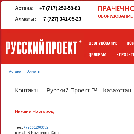
Астана:
+7 (717) 252-58-83
Алматы:
+7 (727) 341-05-23
Астана
Алматы
Контакты - Русский Проект ™ - Казахстан
Нижний Новгород
тел.:
+79101206652
e-mail:
N.Novgororod@rp.ru