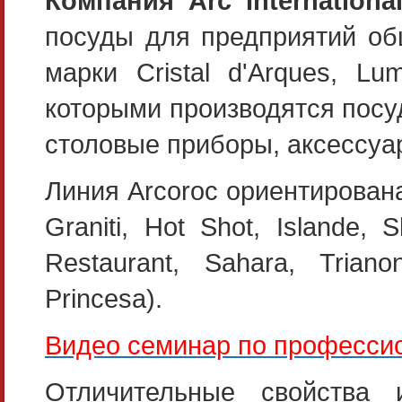
Компания Arc Internationa
посуды для предприятий об
марки Cristal d'Arques, Lu
которыми производятся посу
столовые приборы, аксессуа
Линия Arcoroc ориентирована
Graniti, Hot Shot, Islande,
Restaurant, Sahara, Trian
Princesa).
Видео семинар по профессион
Отличительные свойства и