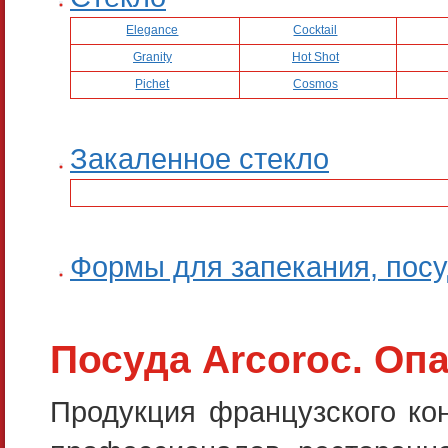
Elegance
Cocktail
Granity
Hot Shot
Pichet
Cosmos
Закаленное стекло
Формы для запекания, пос
Посуда Arcoroc. Оп
Продукция французского кон