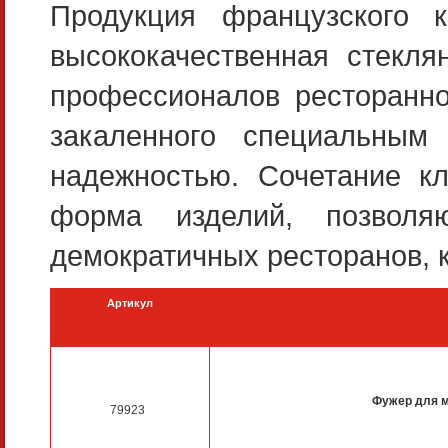
Продукция французского 
высококачественная стекля
профессионалов ресторанног
закаленного специальным
надежностью. Сочетание кл
форма изделий, позволя
демократичных ресторанов, 
Артикул
Фужер для 
79923