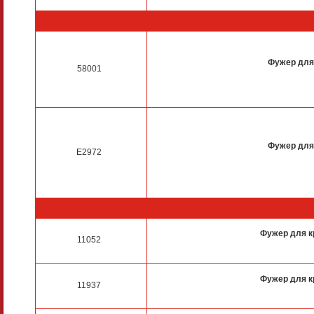
Фужер для
58001
Фужер для
E2972
Фужер для к
11052
Фужер для к
11937