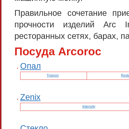
Правильное сочетание при
прочности изделий Arc I
ресторанных сетях, барах, па
Посуда Arcoroc
Опал
Trianon
Rest
Zenix
Intensity
Стекло