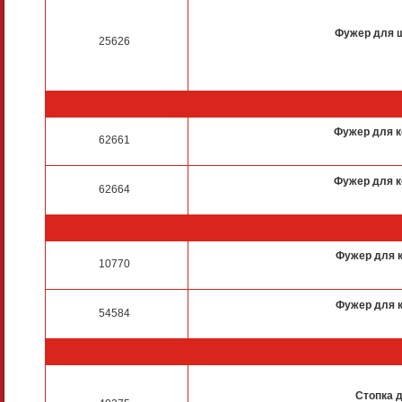
Фужер для 
25626
Фужер для 
62661
Фужер для 
62664
Фужер для 
10770
Фужер для 
54584
Стопка 