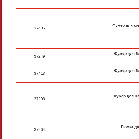
Фужер для кр
37405
Фужер для б
37249
Фужер для б
37413
Фужер для ш
37298
Рюмка дл
37264