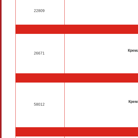
22809
Крем
26671
Крем
58012