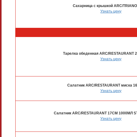
Сахарница с крышкой ARC/TRIANO
Узнать цену
Тарелка обеденная ARC/RESTAURANT 2
Узнать цену
Салатник ARC/RESTAURANT миска 1
Узнать цену
Салатник ARC/RESTAURANT 17СМ 1000МЛ S
Узнать цену