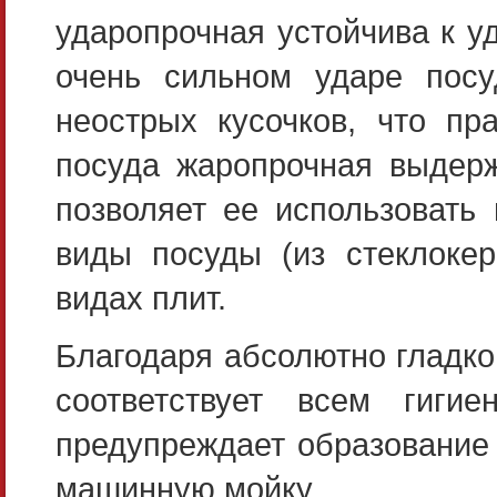
ударопрочная устойчива к у
очень сильном ударе посу
неострых кусочков, что пр
посуда жаропрочная выдерж
позволяет ее использовать
виды посуды (из стеклокер
видах плит.
Благодаря абсолютно гладкой
соответствует всем гиги
предупреждает образование 
машинную мойку.