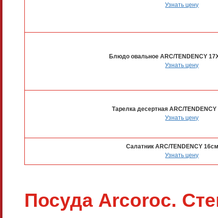
Узнать цену
Блюдо овальное ARC/TENDENCY 17X
Узнать цену
Тарелка десертная ARC/TENDENCY 
Узнать цену
Салатник ARC/TENDENCY 16см
Узнать цену
Посуда Arcoroc. Ст