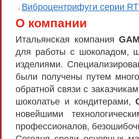
Виброцентрифуги серии RT
О компании
Итальянская компания
GAM
для работы с шоколадом, 
изделиями. Специализирова
были получены путем много
обратной связи с заказчика
шоколатье и кондитерами,
новейшими технологическ
профессионалов, безошибочн
Сегодня среди основных 