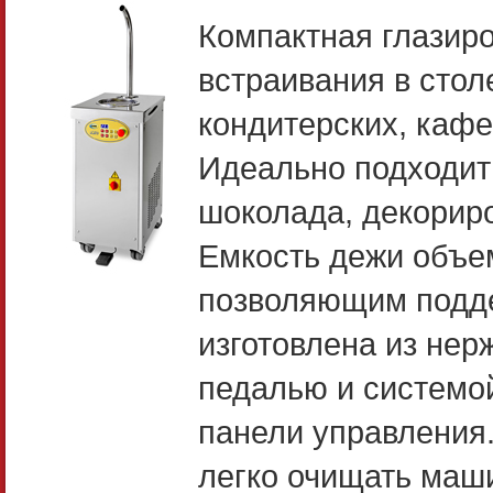
Компактная глазир
встраивания в стол
кондитерских, каф
Идеально подходит
шоколада, декориро
Емкость дежи объем
позволяющим подде
изготовлена из не
педалью и системо
панели управления
легко очищать маши