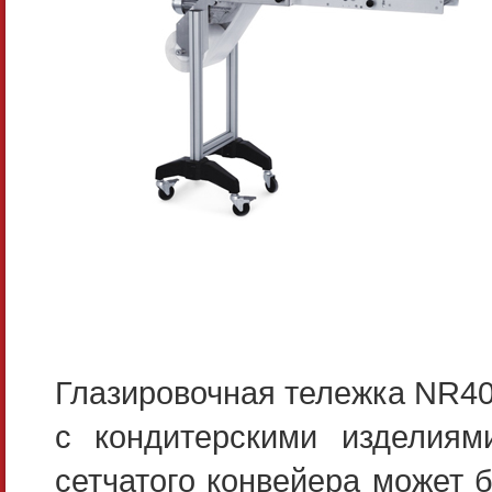
Глазировочная тележка NR40
с кондитерскими изделиями
сетчатого конвейера может 