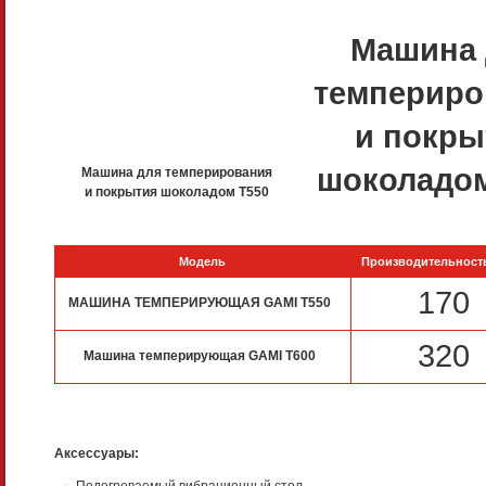
Машина 
темпериро
и покры
шоколадом
Машина для темперирования
и покрытия шоколадом T550
Модель
Производительность,
170
МАШИНА ТЕМПЕРИРУЮЩАЯ GAMI T550
320
Машина темперирующая GAMI T600
Аксессуары: