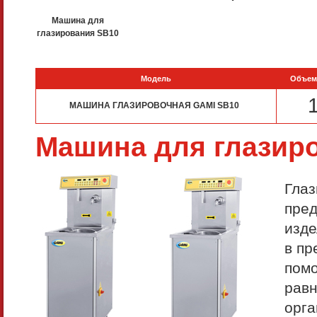
Машина для
глазирования SB10
Модель
Объем 
МАШИНА ГЛАЗИРОВОЧНАЯ GAMI SB10
Машина для глазиро
Глаз
пред
изде
в пр
помо
равн
орга