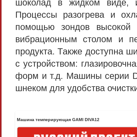
шоколад в жидком виде, и
Процессы разогрева и охл
помощью зондов высокой 
вибрационным столом и пе
продукта. Также доступна ш
с устройством: глазировочн
форм и т.д. Машины серии D
шнеком для удобства очистк
Машина темперирующая GAMI DIVA12