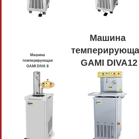
Машина
темперирующа
Машина
GAMI DIVA12
темперирующая
GAMI DIVA 8