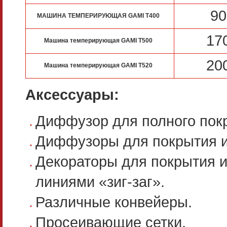
90
МАШИНА ТЕМПЕРИРУЮЩАЯ GAMI T400
17
Машина темперирующая GAMI T500
20
Машина темперирующая GAMI T520
Аксессуары:
Диффузор для полного пок
Диффузоры для покрытия и
Декораторы для покрытия 
линиями «зиг-заг».
Различные конвейеры.
Просеивающие сетки.