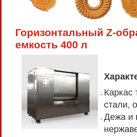
Горизонтальный Z-обр
емкость 400 л
Характ
Каркас 
стали, 
Дежа и
нержаве