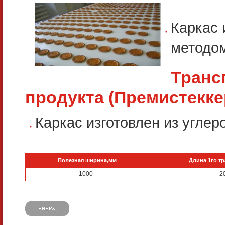
Каркас 
методо
Транс
продукта (Премистекке
Каркас изготовлен из угле
Полезная ширина,мм
Длина 1го т
1000
2