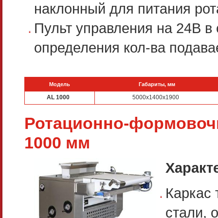
наклонный для питания ро
Пульт управления на 24В в
определения кол-ва подавае
Модель
Габариты, мм
AL 1000
5000x1400x1900
Ротационно-формовочн
1000 мм
Характ
Каркас 
стали, 