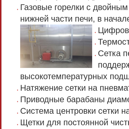
Газовые горелки с двойны
нижней части печи, в начал
Цифров
Термост
Сетка п
поддерж
высокотемпературных под
Натяжение сетки на пневма
Приводные барабаны диам
Система центровки сетки н
Щетки для постоянной чистк