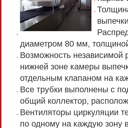
Толщина
выпечки
Распред
диаметром 80 мм, толщиной
Возможность независимой р
нижней зоне камеры выпечк
отдельным клапаном на ка
Все трубки выполнены с по
общий коллектор, располож
Вентиляторы циркуляции те
по одному на каждую зону 