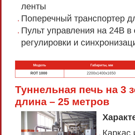
ленты
Поперечный транспортер дл
Пульт управления на 24В в
регулировки и синхронизац
Модель
Габариты, мм
ROT 1000
2200х1400х1650
Туннельная печь на 3 
длина – 25 метров
Характ
Каркас 