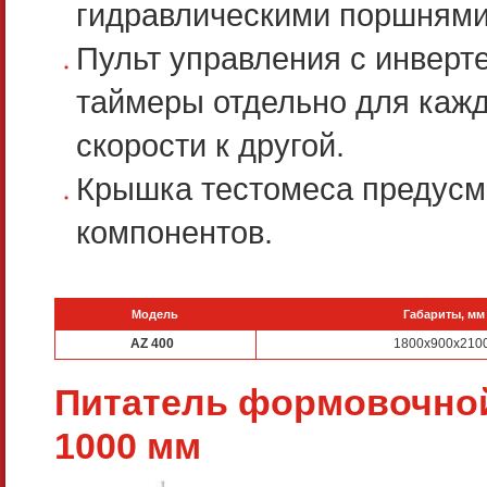
гидравлическими поршнями
Пульт управления с инверт
таймеры отдельно для кажд
скорости к другой.
Крышка тестомеса предусмо
компонентов.
Модель
Габариты, мм
AZ 400
1800х900х210
Питатель формовочно
1000 мм