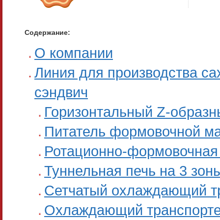
Содержание:
О компании
Линия для производства са
сэндвич
Горизонтальный Z-образн
Питатель формовочной м
Ротационно-формовочная
Туннельная печь на 3 зон
Сетчатый охлаждающий т
Охлаждающий транспорте