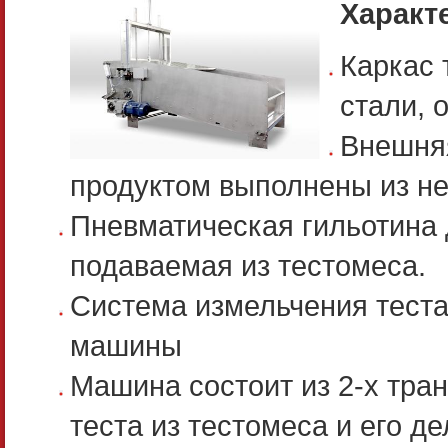
Характ
Каркас 
стали, 
Внешняя
продуктом выполнены из не
Пневматическая гильотина 
подаваемая из тестомеса.
Система измельчения тест
машины
Машина состоит из 2-х тра
теста из тестомеса и его д