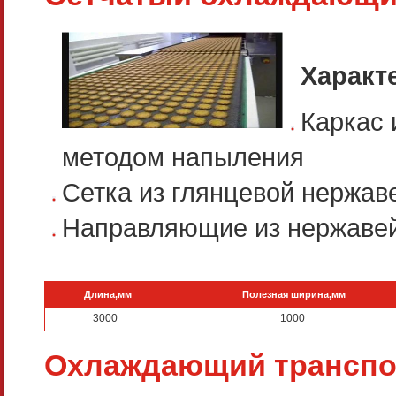
Характ
Каркас 
методом напыления
Сетка из глянцевой нержа
Направляющие из нержаве
Длина,мм
Полезная ширина,мм
3000
1000
Охлаждающий транспо