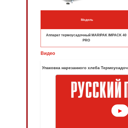
Модель
Аппарат термоусадочный MARIPAK IMPACK 40
PRO
Видео
Упаковка нарезанного хлеба Термоусадо
▶