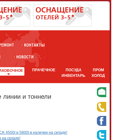
ПРАЧЕЧНОЕ
ПОСУДА
ПРОМ
АКОВОЧНОЕ
ИНВЕНТАРЬ
ХОЛОД
 линии и тоннели
4500I и 5800I в наличии на складе!
 на складе!