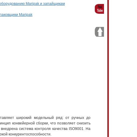
оборудованию Maripak и запайщикам
паковщики Maripak
ставляет широкий модельный ряд: от ручных до
инцип конвейерной сборки, что позволяет снизить
 внедрена система контроля качества ISO9001. На
окой конкурентоспособности.