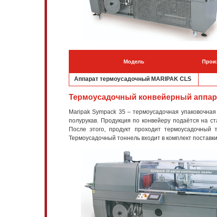
Модель
Прои
Аппарат термоусадочный MARIPAK CLS
Термоусадочный конвейерный аппара
Maripak Sympack 35 – термоусадочная упаковочная 
полурукав. Продукция по конвейеру подаётся на с
После этого, продукт проходит термоусадочный т
Термоусадочный тоннель входит в комплект поставки