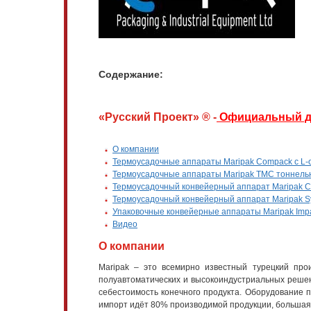
Содержание:
«Русский Проект» ® -
Официальный д
О компании
Термоусадочные аппараты Maripak Compack с L
Термоусадочные аппараты Maripak TMC тоннельн
Термоусадочный конвейерный аппарат Maripak C
Термоусадочный конвейерный аппарат Maripak S
Упаковочные конвейерные аппараты Maripak Imp
Видео
О компании
Maripak – это всемирно известный турецкий про
полуавтоматических и высокоиндустриальных решен
себестоимость конечного продукта. Оборудование п
импорт идёт 80% производимой продукции, большая ч