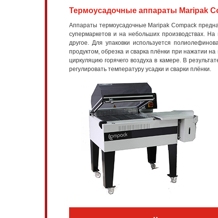
Термоусадочные аппараты Maripak C
Аппараты термоусадочные Maripak Compack предназн
супермаркетов и на небольших производствах. На
другое. Для упаковки используется полиолефинов
продуктом, обрезка и сварка плёнки при нажатии на
циркуляцию горячего воздуха в камере. В результа
регулировать температуру усадки и сварки плёнки.