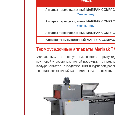
Модель
Аппарат термоусадочный MARIPAK COMPACK
Узнать цену
Аппарат термоусадочный MARIPAK COMPACK
Узнать цену
Аппарат термоусадочный MARIPAK COMPACK
Аппарат термоусадочный MARIPAK COMPAC
Термоусадочные аппараты Maripak T
Maripak TMC – это полуавтоматическая термоусад
групповой упаковки различной продукции на предпр
полуфабрикатов на подложке, книг и журналов, разл
тоннеле. Упаковочный материал – ПВХ, полиолефин