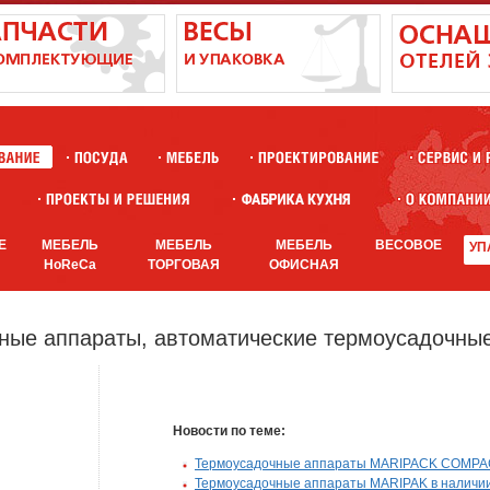
Е
МЕБЕЛЬ
МЕБЕЛЬ
МЕБЕЛЬ
ВЕСОВОЕ
УП
HoReCa
ТОРГОВАЯ
ОФИСНАЯ
ые аппараты, автоматические термоусадочные
Новости по теме:
Термоусадочные аппараты MARIPACK COMPACK 
Термоусадочные аппараты MARIPAK в наличии