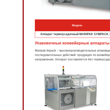
Модель
Аппарат термоусадочный MARIPAK SYMPACK 
Упаковочные конвейерные аппараты 
Maripak Impack – высокопроизводительные упаковщи
последовательных действий: продукция по конвейер
направлении. Аппарат поставляется без термоусадоч