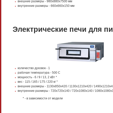
внешние размеры - 980х880х7500 мм
внутренние размеры - 660х660х150 мм
Электрические печи для п
количество духовок - 1
рабочая температура - 500 С
мощность - 6 / 9 / 13, 2 кВт *
вес - 115 / 165 / 175 / 220 кг *
внешние размеры - 1130х850х420 / 1130х1210х420 / 1490х1210х4
внутренние размеры - 720х720х140 / 720х1080х140 / 1080х1080х1
* - в зависимости от модели