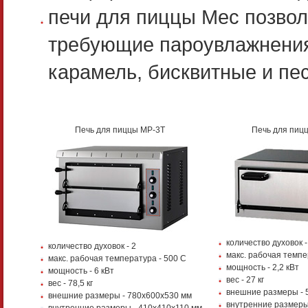
печи для пиццы Mec позвол
требующие пароувлажнения:
карамель, бисквитные и п
Печь для пиццы MP-3T
Печь для пицц
количество духовок -
количество духовок - 2
макс. рабочая темпе
макс. рабочая температура - 500 С
мощность - 2,2 кВт
мощность - 6 кВт
вес - 27 кг
вес - 78,5 кг
внешние размеры - 
внешние размеры - 780х600х530 мм
внутренние размеры
внутренние размеры - 410х410х110 мм