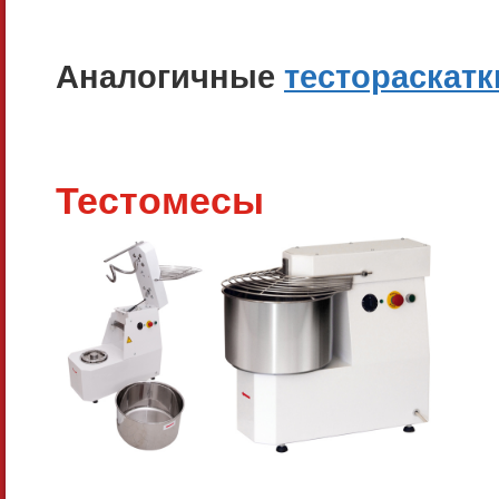
Аналогичные
тестораскат
Тестомесы