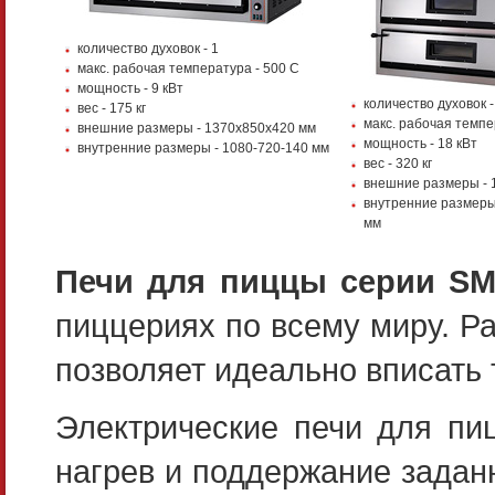
количество духовок - 1
макс. рабочая температура - 500 С
мощность - 9 кВт
количество духовок -
вес - 175 кг
макс. рабочая темпе
внешние размеры - 1370х850х420 мм
мощность - 18 кВт
внутренние размеры - 1080-720-140 мм
вес - 320 кг
внешние размеры - 
внутренние размеры
мм
Печи для пиццы серии S
пиццериях по всему миру. Р
позволяет идеально вписать
Электрические печи для п
нагрев и поддержание задан