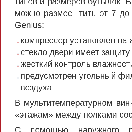
типов и размеров бутылок. 
можно размес- тить от 7 д
Genius:
компрессор установлен на 
стекло двери имеет защиту 
жесткий контроль влажност
предусмотрен угольный фил
воздуха
В мультитемпературном ви
«этажам» между полками сос
С помощью наружного ре