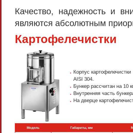
Качество, надежность и вн
являются абсолютным приори
Картофелечистки
Корпус картофелечистки
AISI 304.
Бункер рассчитан на 10 к
Внутренняя часть бункер
На дверце картофелечист
Модель
Габариты, мм
М