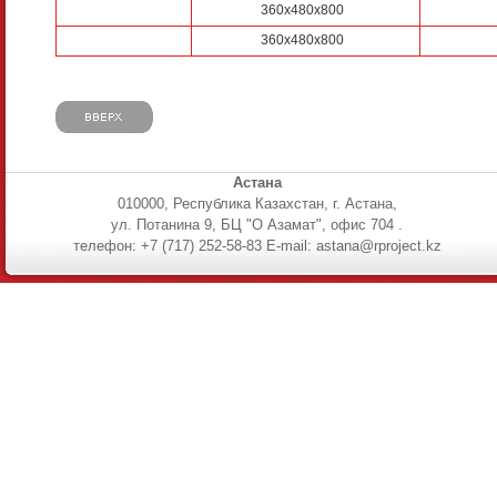
360х480х800
360х480х800
Астана
010000, Республика Казахстан, г. Астана,
ул. Потанина 9, БЦ "О Азамат", офис 704 .
телефон: +7 (717) 252-58-83 E-mail: astana@rproject.kz