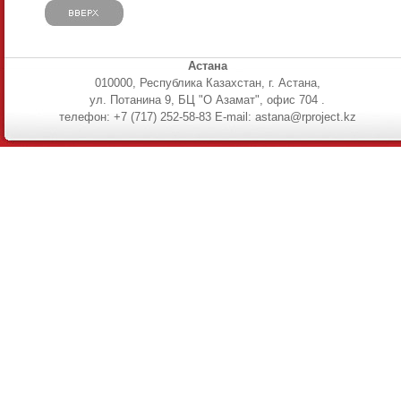
Астана
010000, Республика Казахстан, г. Астана,
ул. Потанина 9, БЦ "О Азамат", офис 704 .
телефон: +7 (717) 252-58-83 E-mail: astana@rproject.kz