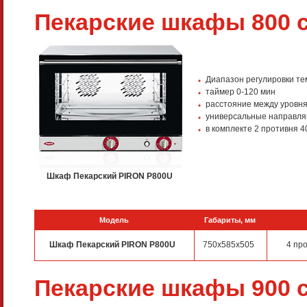
Пекарские шкафы 800 
Диапазон регулировки те
таймер 0-120 мин
расстояние между уровн
универсальные направляю
в комплекте 2 противня
Шкаф Пекарский PIRON P800U
Модель
Габариты, мм
Шкаф Пекарский PIRON P800U
750x585x505
4 пр
Пекарские шкафы 900 