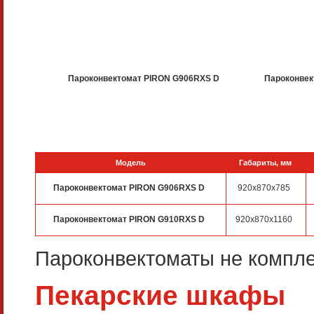
Пароконвектомат PIRON G906RXS D
Пароконвек
Модель
Габариты, мм
Пароконвектомат PIRON G906RXS D
920x870x785
Пароконвектомат PIRON G910RXS D
920x870x1160
Пароконвектоматы не компле
Пекарские шкафы