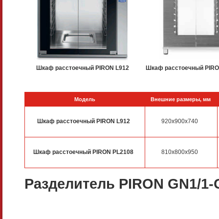
Шкаф расстоечный PIRON L912
Шкаф расстоечный PIRO
Модель
Внешние размеры, мм
Шкаф расстоечный PIRON L912
920x900x740
Шкаф расстоечный PIRON PL2108
810x800x950
Разделитель PIRON GN1/1-