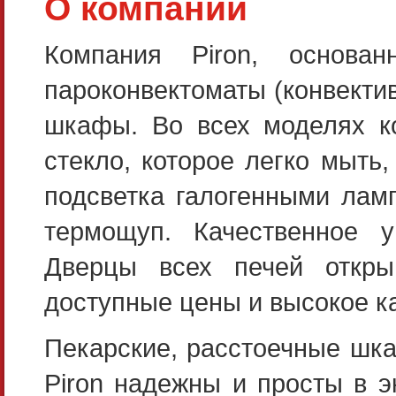
О компании
Компания Piron, основа
пароконвектоматы (конвекти
шкафы. Во всех моделях ко
стекло, которое легко мыть
подсветка галогенными лам
термощуп. Качественное у
Дверцы всех печей откры
доступные цены и высокое к
Пекарские, расстоечные шк
Piron надежны и просты в 