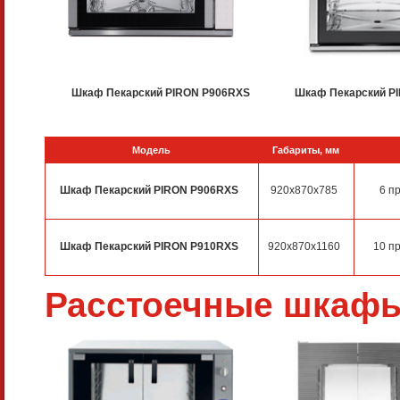
Шкаф Пекарский PIRON P906RXS
Шкаф Пекарский P
Модель
Габариты, мм
Шкаф Пекарский PIRON P906RXS
920x870x785
6 п
Шкаф Пекарский PIRON P910RXS
920x870x1160
10 п
Расстоечные шкаф