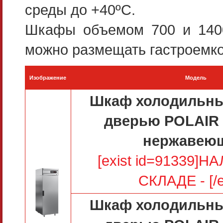
среды до +40ºС.
Шкафы объемом 700 и 1400
можно размещать гастроемко
Изображение
Модель
Шкаф холодильны
дверью POLAIR
нержавею
[exist id=91339]
СКЛАДЕ - [/e
Шкаф холодильны