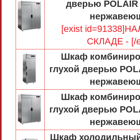
дверью POLAIR
нержавею
[exist id=91338]
СКЛАДЕ - [/e
Шкаф комбиниро
глухой дверью POL
нержавею
Шкаф комбиниро
глухой дверью POL
нержавею
Шкаф холодильный