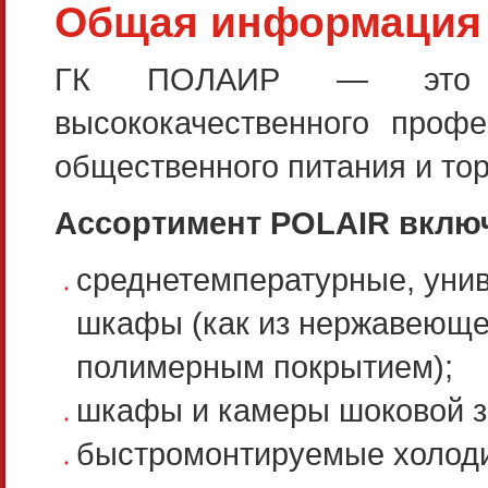
Общая информация 
ГК ПОЛАИР — это кру
высококачественного проф
общественного питания и тор
Ассортимент POLAIR включ
среднетемпературные, уни
шкафы (как из нержавеющей
полимерным покрытием);
шкафы и камеры шоковой з
быстромонтируемые холоди