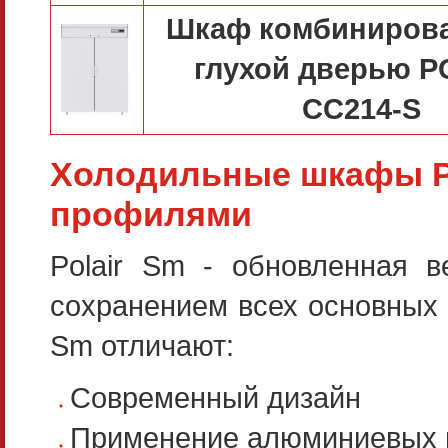
Шкаф комбиниров
глухой дверью P
CC214-S
Холодильные шкафы 
профилями
Polair Sm - обновленная в
сохранением всех основных 
Sm отличают:
Современный дизайн
Применение алюминиевых п