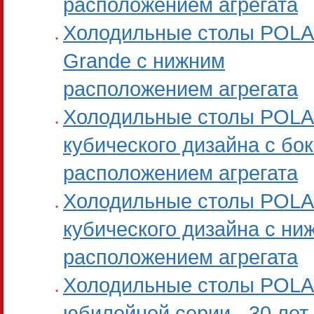
расположением агрегата
Холодильные столы POLA
Grande с нижним
расположением агрегата
Холодильные столы POL
кубического дизайна с бо
расположением агрегата
Холодильные столы POL
кубического дизайна с ни
расположением агрегата
Холодильные столы POLA
юбилейной серии - 30 лет