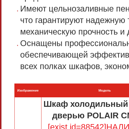
Имеют цельнозаливные пен
что гарантируют надежную
механическую прочность и 
Оснащены профессионально
обеспечивающей эффективн
всех полках шкафов, эконо
Изображение
Модель
Шкаф холодильный 
дверью POLAIR C
[exist id=88542]НА