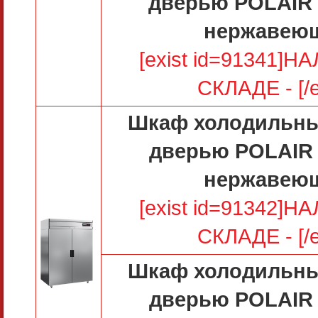
дверью POLAIR
нержавею
[exist id=91341]
СКЛАДЕ - [/e
Шкаф холодильны
дверью POLAIR
нержавею
[exist id=91342]
СКЛАДЕ - [/e
Шкаф холодильны
дверью POLAIR