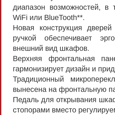
диапазон возможностей, в 
WiFi или BlueTooth**.
Новая конструкция дверей
ручкой обеспечивает эрго
внешний вид шкафов.
Верхняя фронтальная па
гармонизирует дизайн и прид
Традиционный микроперек
вынесена на фронтальную па
Педаль для открывания шкаф
стопорами вместо регулируе