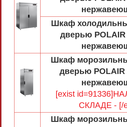
нержавею
Шкаф холодильны
дверью POLAIR
нержавею
Шкаф морозильны
дверью POLAIR
нержавею
[exist id=91336]
СКЛАДЕ - [/e
Шкаф морозильны