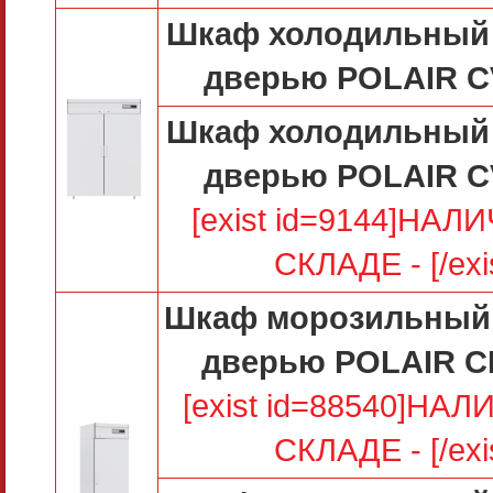
Шкаф холодильный 
дверью POLAIR C
Шкаф холодильный 
дверью POLAIR C
[exist id=9144]НАЛ
СКЛАДЕ - [/exi
Шкаф морозильный 
дверью POLAIR C
[exist id=88540]НА
СКЛАДЕ - [/exi