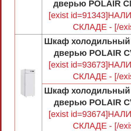
дверью POLAIR C
[exist id=91343]НА
СКЛАДЕ - [/exi
Шкаф холодильный 
дверью POLAIR C
[exist id=93673]НА
СКЛАДЕ - [/exi
Шкаф холодильный 
дверью POLAIR C
[exist id=93674]НА
СКЛАДЕ - [/exi