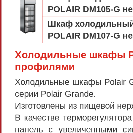
POLAIR DM105-G н
Шкаф холодильный
POLAIR DM107-G н
Холодильные шкафы 
профилями
Холодильные шкафы Polair G
серии Polair Grande.
Изготовлены из пищевой нер
В качестве терморегулятор
панель с увеличенными си