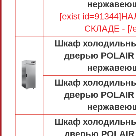
нержавею
[exist id=91344]
СКЛАДЕ - [/e
Шкаф холодильны
дверью POLAIR
нержавею
Шкаф холодильны
дверью POLAIR
нержавею
Шкаф холодильны
дверью POLAIR