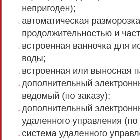
непригоден);
автоматическая разморозк
продолжительностью и част
встроенная ванночка для и
воды;
встроенная или выносная па
дополнительный электронн
ведомый (по заказу);
дополнительный электронны
удаленного управления (по 
система удаленного управле