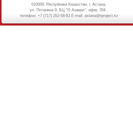
010000, Республика Казахстан, г. Астана,
ул. Потанина 9, БЦ "О Азамат", офис 704 .
телефон: +7 (717) 252-58-83 E-mail: astana@rproject.kz