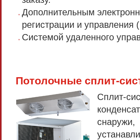
Дополнительным электронн
регистрации и управления (
Системой удаленного управл
Потолочные сплит-сис
Сплит-с
конденс
снаруж
устанав