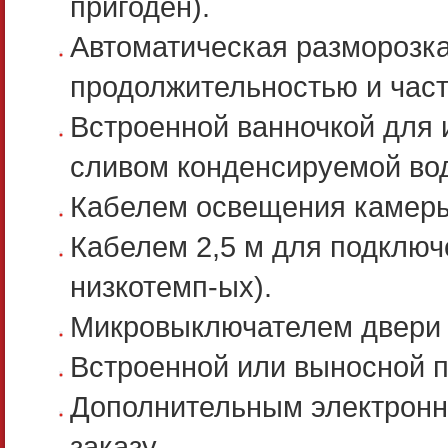
пригоден).
Автоматическая разморозк
продолжительностью и част
Встроенной ванночкой для
сливом конденсируемой во
Кабелем освещения камеры
Кабелем 2,5 м для подключ
низкотемп-ых).
Микровыключателем двери с
Встроенной или выносной п
Дополнительным электронн
заказу.