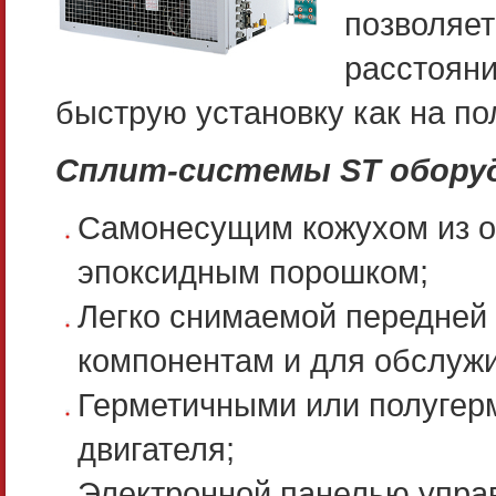
позволя
расстоян
быструю установку как на по
Cплит-системы ST обору
Самонесущим кожухом из о
эпоксидным порошком;
Легко снимаемой передней 
компонентам и для обслужи
Герметичными или полугер
двигателя;
Электронной панелью управ