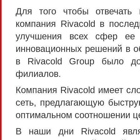
Для того чтобы отвечать
компания Rivacold в после
улучшения всех сфер ее б
инновационных решений в о
в Rivacold Group было до
филиалов.
Компания Rivacold имеет с
сеть, предлагающую быстру
оптимальном соотношении це
В наши дни Rivacold явл