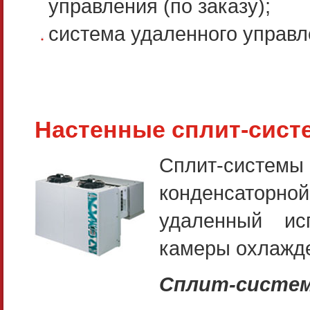
управления (по заказу);
система удаленного управле
Настенные сплит-сист
Сплит-систе
конденсаторной
удаленный исп
камеры охлажд
Сплит-систем