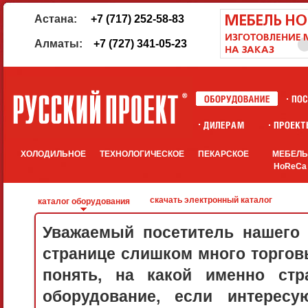
Астана:
+7 (717) 252-58-83
Алматы:
+7 (727) 341-05-23
ХОЛОДИЛЬНОЕ
ТЕХНОЛОГИЧЕСКОЕ
ПЕКАРСКОЕ
МЕБЕЛ
HoReCa
скачать электронный каталог
каталог оборудования
Уважаемый посетитель нашего 
странице слишком много торговы
понять, на какой именно стр
оборудование, если интерес