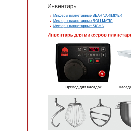
Инвентарь
Миксеры планетарные BEAR VARIMIXER
Миксеры планетарные ROLLMATIC
Миксеры планетарные SIGMA
Инвентарь для миксеров планета
Привод для насадок
Насадк