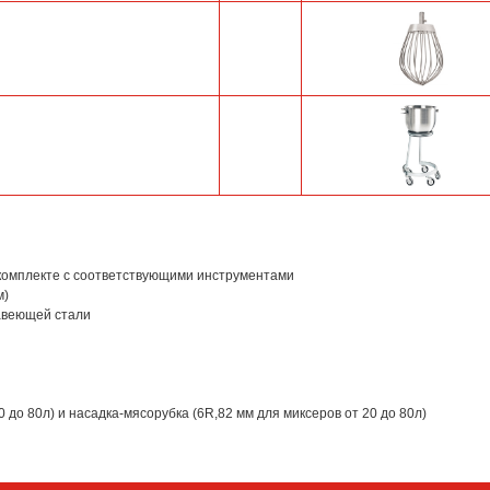
комплекте с соответствующими инструментами
м)
авеющей стали
 до 80л) и насадка-мясорубка (6R,82 мм для миксеров от 20 до 80л)