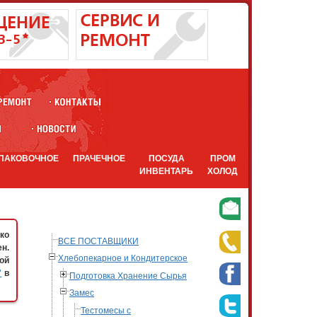
ПАКОВОЧНОЕ
ПРАЧЕЧНОЕ
ПОСУДА
ПРОМ
ИНВЕНТАРЬ
ХОЛОД
ко
ВСЕ ПОСТАВЩИКИ
н.
Хлебопекарное и Кондитерское
ой
"
в
Подготовка Хранение Сырья
Замес
Тестомесы с