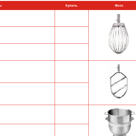
ы
Купить
Фото