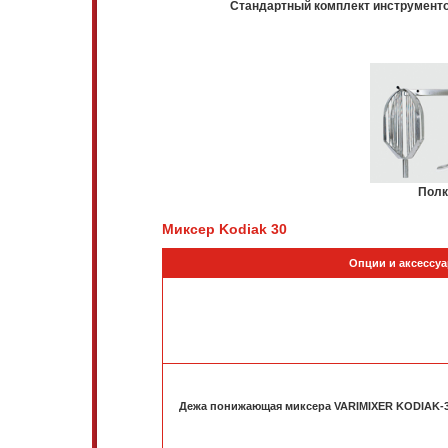
Стандартный комплект инструмент
Полк
Миксер Kodiak 30
Опции и аксессу
Дежа понижающая миксера VARIMIXER KODIAK-30