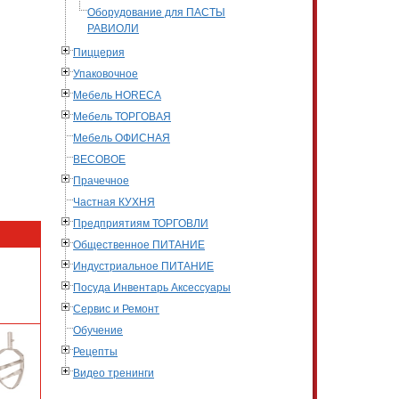
Оборудование для ПАСТЫ
РАВИОЛИ
Пиццерия
Упаковочное
Мебель HORECA
Мебель ТОРГОВАЯ
Мебель ОФИСНАЯ
ВЕСОВОЕ
Прачечное
Частная КУХНЯ
Предприятиям ТОРГОВЛИ
Общественное ПИТАНИЕ
Индустриальное ПИТАНИЕ
Посуда Инвентарь Аксессуары
Сервис и Ремонт
Обучение
Рецепты
Видео тренинги