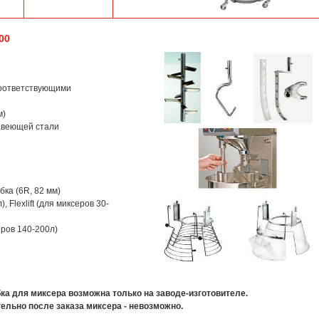
00
соответствующими
м)
авеющей стали
ка (6R, 82 мм)
, Flexlift (для миксеров 30-
серов 140-200л)
ка для миксера возможна только на заводе-изготовителе.
тельно после заказа миксера - невозможно.