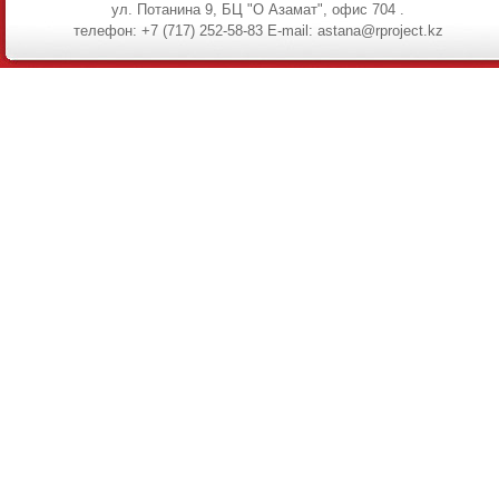
ул. Потанина 9, БЦ "О Азамат", офис 704 .
телефон: +7 (717) 252-58-83 E-mail: astana@rproject.kz