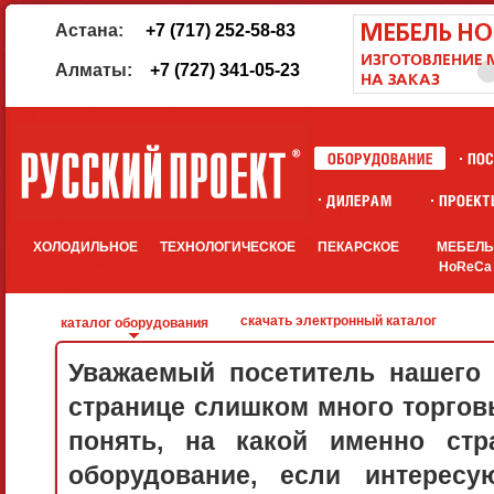
Астана:
+7 (717) 252-58-83
Алматы:
+7 (727) 341-05-23
ХОЛОДИЛЬНОЕ
ТЕХНОЛОГИЧЕСКОЕ
ПЕКАРСКОЕ
МЕБЕЛ
HoReCa
скачать электронный каталог
каталог оборудования
Уважаемый посетитель нашего 
странице слишком много торговы
понять, на какой именно стр
оборудование, если интерес