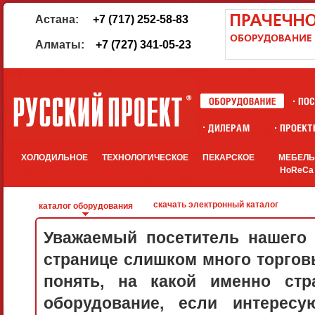
Астана:
+7 (717) 252-58-83
Алматы:
+7 (727) 341-05-23
ХОЛОДИЛЬНОЕ
ТЕХНОЛОГИЧЕСКОЕ
ПЕКАРСКОЕ
МЕБЕЛ
HoReCa
скачать электронный каталог
каталог оборудования
Уважаемый посетитель нашего 
странице слишком много торговы
понять, на какой именно стр
оборудование, если интерес