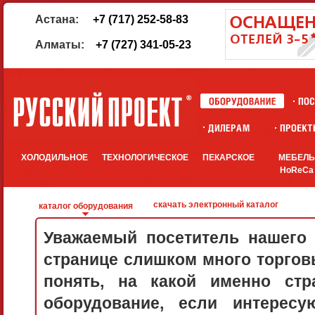
Астана:
+7 (717) 252-58-83
Алматы:
+7 (727) 341-05-23
ХОЛОДИЛЬНОЕ
ТЕХНОЛОГИЧЕСКОЕ
ПЕКАРСКОЕ
МЕБЕЛ
HoReCa
скачать электронный каталог
каталог оборудования
Уважаемый посетитель нашего 
странице слишком много торговы
понять, на какой именно стр
оборудование, если интерес