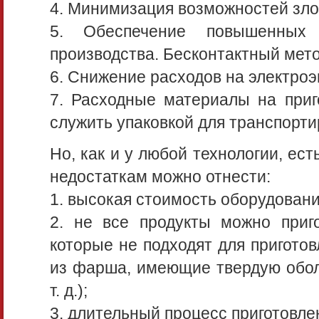
4. Минимизация возможностей зло
5. Обеспечение повышенных с
производства. Бесконтактный мето
6. Снижение расходов на электроэ
7. Расходные материалы на приг
служить упаковкой для транспорти
Но, как и у любой технологии, ес
недостаткам можно отнести:
1. высокая стоимость оборудован
2. не все продукты можно приго
которые не подходят для пригото
из фарша, имеющие твердую оболо
т. д.);
3. длительный процесс приготовле