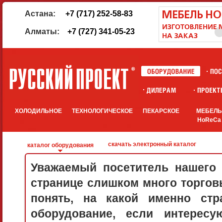
Астана:
+7 (717) 252-58-83
Алматы:
+7 (727) 341-05-23
ХОЛОДИЛЬНОЕ
ТЕХНОЛОГИЧЕСКОЕ
ПЕКАРСКОЕ
МЕБЕЛ
HoReCa
скачать электронный каталог
каталог оборудования
Уважаемый посетитель нашего 
странице слишком много торговы
понять, на какой именно стр
оборудование, если интерес