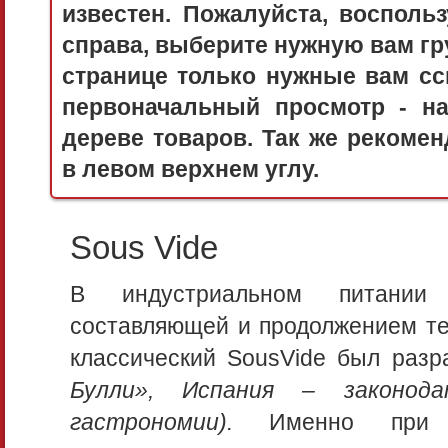
известен. Пожалуйста, воспол
справа, выберите нужную вам гру
странице только нужные вам сс
первоначальный просмотр - 
дереве товаров. Так же рекоме
в левом верхнем углу.
Sous Vide
В индустриальном питании 
составляющей и продолжением тех
классический SousVide был раз
Булли», Испания – законода
гастрономии).
Именно при эт