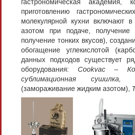
гастрономическая академия,
приготовлению гастрономическ
молекулярной кухни включают в 
азотом при подаче, получение
получение тонких вкусов), созда
обогащение углекислотой (карб
данных подходов существует ряд
оборудования:
Cookvac – Ко
сублимационная сушилка,
(замораживание жидким азотом),