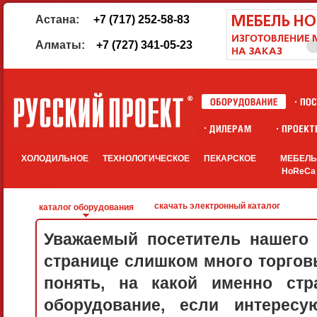
Астана:
+7 (717) 252-58-83
Алматы:
+7 (727) 341-05-23
ХОЛОДИЛЬНОЕ
ТЕХНОЛОГИЧЕСКОЕ
ПЕКАРСКОЕ
МЕБЕЛ
HoReCa
скачать электронный каталог
каталог оборудования
Уважаемый посетитель нашего 
странице слишком много торговы
понять, на какой именно стр
оборудование, если интерес