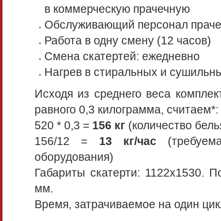
в коммерческую прачечную
Обслуживающий персонал прачеч
Работа в одну смену (12 часов)
Смена скатертей: ежедневно
Нагрев в стиральных и сушильн
Исходя из среднего веса комплек
равного 0,3 килограмма, считаем*:
520 * 0,3 =
156 кг
(количество белья
156/12 =
13 кг/час
(требуема
оборудования)
Габариты скатерти: 1122x1530. П
мм.
Время, затрачиваемое на один цикл