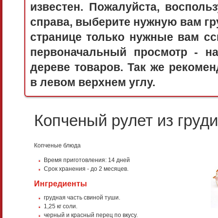
известен. Пожалуйста, воспол
справа, выберите нужную вам гру
странице только нужные вам сс
первоначальный просмотр - 
дереве товаров. Так же рекоме
в левом верхнем углу.
Копченый рулет из груд
Копченые блюда
Время приготовления:
14 дней
Срок хранения - до 2 месяцев.
Ингредиенты
грудная часть свиной туши.
1,25 кг соли.
черный и красный перец по вкусу.