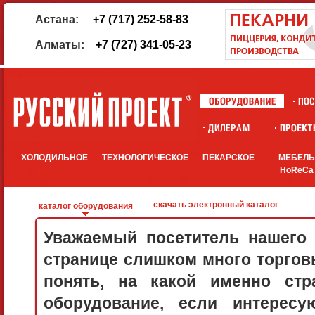
Астана:
+7 (717) 252-58-83
Алматы:
+7 (727) 341-05-23
ХОЛОДИЛЬНОЕ
ТЕХНОЛОГИЧЕСКОЕ
ПЕКАРСКОЕ
МЕБЕЛ
HoReCa
скачать электронный каталог
каталог оборудования
Уважаемый посетитель нашего 
странице слишком много торговы
понять, на какой именно стр
оборудование, если интерес