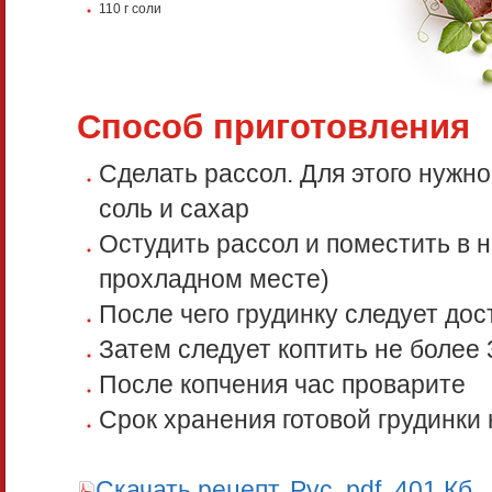
110 г соли
Способ приготовления
Сделать рассол. Для этого нужно
соль и сахар
Остудить рассол и поместить в не
прохладном месте)
После чего грудинку следует дос
Затем следует коптить не более 
После копчения час проварите
Срок хранения готовой грудинки 
Скачать рецепт, Рус, pdf, 401 Кб