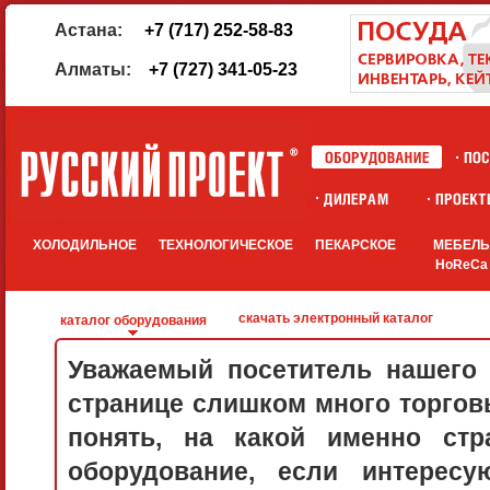
Астана:
+7 (717) 252-58-83
Алматы:
+7 (727) 341-05-23
ХОЛОДИЛЬНОЕ
ТЕХНОЛОГИЧЕСКОЕ
ПЕКАРСКОЕ
МЕБЕЛ
HoReCa
скачать электронный каталог
каталог оборудования
Уважаемый посетитель нашего 
странице слишком много торговы
понять, на какой именно стр
оборудование, если интерес