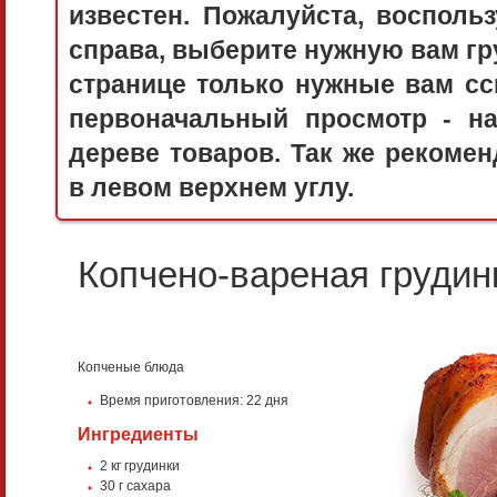
известен. Пожалуйста, воспол
справа, выберите нужную вам гру
странице только нужные вам сс
первоначальный просмотр - 
дереве товаров. Так же рекоме
в левом верхнем углу.
Копчено-вареная грудин
Копченые блюда
Время приготовления: 22 дня
Ингредиенты
2 кг грудинки
30 г сахара