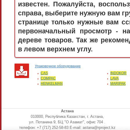
известен. Пожалуйста, воспол
справа, выберите нужную вам гру
странице только нужные вам сс
первоначальный просмотр - 
дереве товаров. Так же рекоме
в левом верхнем углу.
Упаковочное оборудование
CAS
INDOKOR
COMPAC
LAVA
HENKELMAN
MARIPAK
Астана
010000, Республика Казахстан, г. Астана,
ул. Потанина 9, БЦ "О Азамат", офис 704 .
телефон: +7 (717) 252-58-83 E-mail: astana@rproject.kz