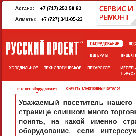
Астана:
+7 (717) 252-58-83
Алматы:
+7 (727) 341-05-23
ХОЛОДИЛЬНОЕ
ТЕХНОЛОГИЧЕСКОЕ
ПЕКАРСКОЕ
МЕБЕЛ
HoReCa
скачать электронный каталог
каталог оборудования
Уважаемый посетитель нашего 
странице слишком много торговы
понять, на какой именно стр
оборудование, если интерес