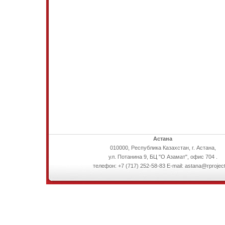
Астана
010000, Республика Казахстан, г. Астана,
ул. Потанина 9, БЦ "О Азамат", офис 704 .
телефон: +7 (717) 252-58-83 E-mail: astana@rproject