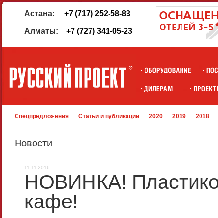
Астана:
+7 (717) 252-58-83
Алматы:
+7 (727) 341-05-23
Спецпредложения
Статьи и публикации
2020
2019
2018
Новости
11.11.2016
НОВИНКА! Пластико
кафе!