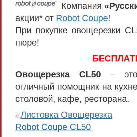
Компания
«Русск
акции* от
Robot Coupe
!
При покупке овощерезки C
пюре!
БЕСПЛАТН
Овощерезка CL50
– эт
отличный помощник на кухн
столовой, кафе, ресторана.
Листовка Овощерезка
Robot Coupe CL50