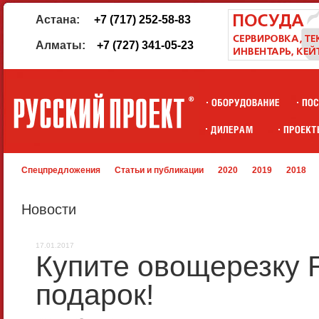
Астана:
+7 (717) 252-58-83
Алматы:
+7 (727) 341-05-23
Спецпредложения
Статьи и публикации
2020
2019
2018
Новости
17.01.2017
Купите овощерезку 
подарок!