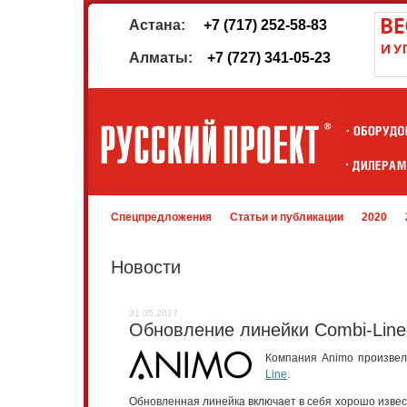
Астана:
+7 (717) 252-58-83
Алматы:
+7 (727) 341-05-23
Спецпредложения
Статьи и публикации
2020
Новости
31.05.2017
Обновление линейки Combi-Line
Компания Animo произвел
Line
.
Обновленная линейка включает в себя хорошо извест