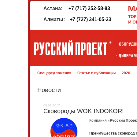
Астана:
+7 (717) 252-58-83
Алматы:
+7 (727) 341-05-23
Спецпредложения
Статьи и публикации
2020
Новости
09.08.2017
Сковороды WOK INDOKOR!
Компания
«Русский Прое
Преимущества сковород I