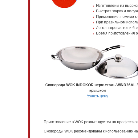
Изготовлены из высоко
Быстрая жарка и получе
Применение: помимо кл
При правильном исполь
Легко нагревается и бы
Время приготовления о
Сковорода WOK INDOKOR нерж.сталь WIND36AL 
крышкой
Узнать цену
Приготовление в WOK рекомендуется на профессиона
Сковороды WOK рекомендованы к использованию на и