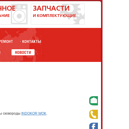
ны сковороды
INDOKOR WOK
.