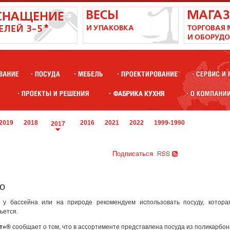
2019
2018
2016
2021
2022
1999-1990
2017
Подписаться
o
 у бассейна или на природе рекомендуем использовать посуду, котора
ьется.
кт»®
сообщает о том, что в ассортименте представлена посуда из поликарбо