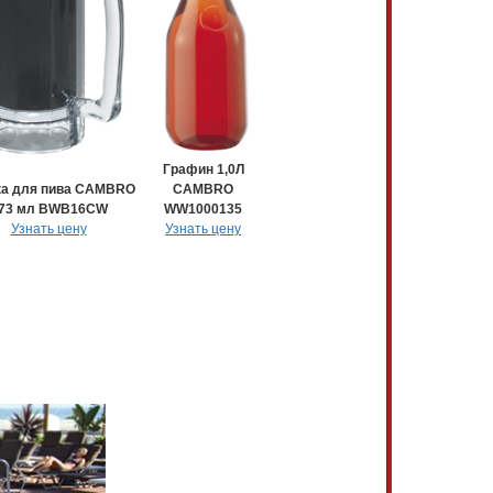
Графин 1,0Л
ка для пива CAMBRO
CAMBRO
73 мл BWB16CW
WW1000135
Узнать цену
Узнать цену