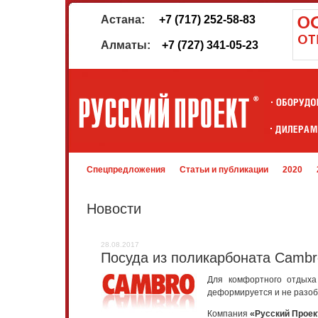
Астана:
+7 (717) 252-58-83
Алматы:
+7 (727) 341-05-23
Спецпредложения
Статьи и публикации
2020
Новости
28.08.2017
Посуда из поликарбоната Cambr
Для комфортного отдыха
деформируется и не разоб
Компания
«Русский Прое