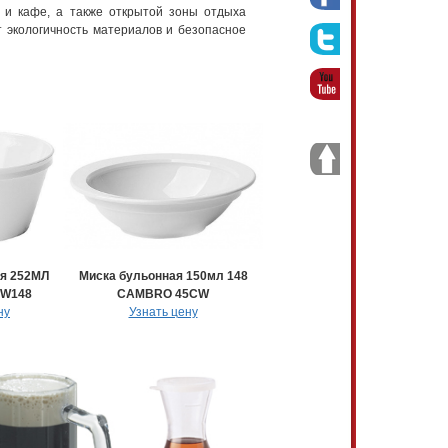
 и кафе, а также открытой зоны отдыха
т экологичность материалов и безопасное
я 252МЛ
Миска бульонная 150мл 148
W148
CAMBRO 45CW
ну
Узнать цену