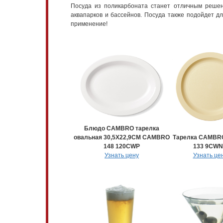
Посуда из поликарбоната станет отличным решен
аквапарков и бассейнов. Посуда также подойдет дл
применение!
Блюдо CAMBRO тарелка
овальная 30,5Х22,9СМ CAMBRO
Тарелка CAMBRO
148 120CWP
133 9CW
Узнать цену
Узнать це