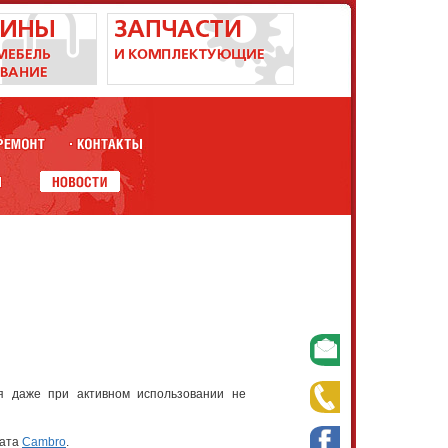
я даже при активном использовании не
ната
Cambro
.