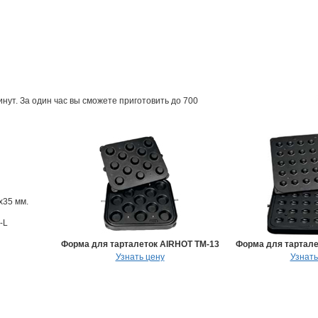
нут. За один час вы сможете приготовить до 700
x35 мм.
-L
Форма для тарталеток AIRHOT TM-13
Форма для тартале
Узнать цену
Узнать