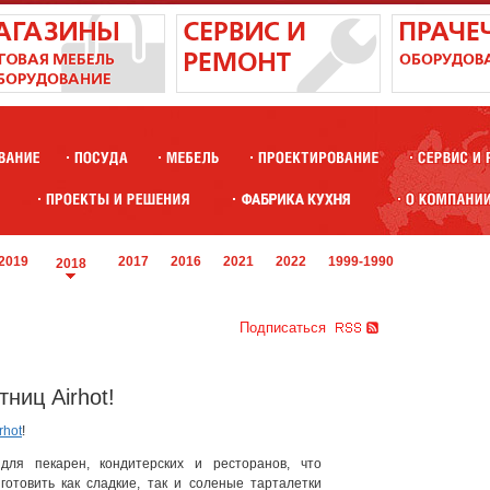
2019
2017
2016
2021
2022
1999-1990
2018
Подписаться
ниц Airhot!
rhot
!
для пекарен, кондитерских и ресторанов, что
готовить как сладкие, так и соленые тарталетки