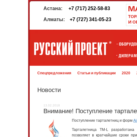
Астана:
+7 (717) 252-58-83
Алматы:
+7 (727) 341-05-23
Спецпредложения
Статьи и публикации
2020
Новости
13.02.2018
Внимание! Поступление тарталет
Поступление тарталетниц и форм
Ai
Тарталетница TM-L разработана 
позволяет в кратчайшие сроки при