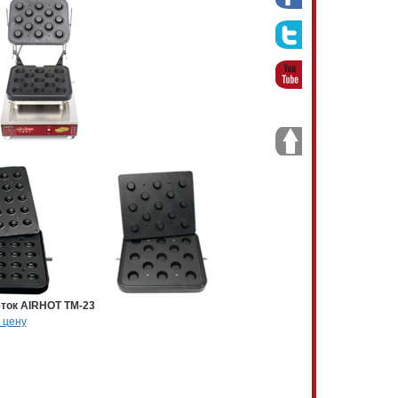
ток AIRHOT TM-23
 цену