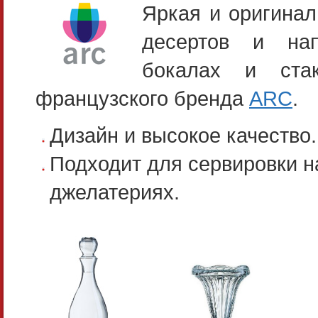
Яркая и оригинал
десертов и нап
бокалах и стак
французского бренда
ARC
.
Дизайн и высокое качество.
Подходит для сервировки н
джелатериях.