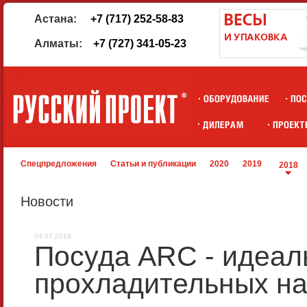
Астана:
+7 (717) 252-58-83
Алматы:
+7 (727) 341-05-23
Спецпредложения
Статьи и публикации
2020
2019
2018
Новости
04.07.2018
Посуда ARC - идеал
прохладительных на