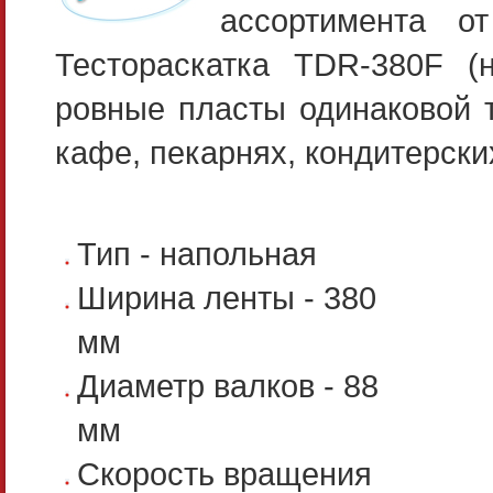
ассортимента о
Тестораскатка TDR-380F (
ровные пласты одинаковой 
кафе, пекарнях, кондитерски
Тип - напольная
Ширина ленты - 380
мм
Диаметр валков - 88
мм
Скорость вращения