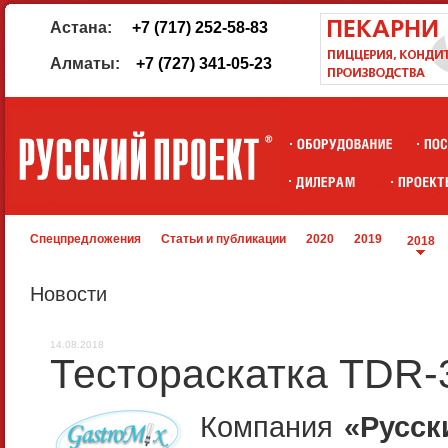
Астана:
+7 (717) 252-58-83
Алматы:
+7 (727) 341-05-23
Спецпредложения
Статьи и публикации
2020
2019
2018
Новости
14.08.2018
Тестораскатка TDR-
Компания
«Русск