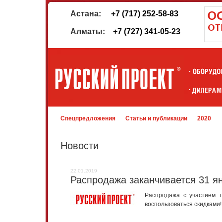
Астана:
+7 (717) 252-58-83
Алматы:
+7 (727) 341-05-23
Спецпредложения
Статьи и публикации
2020
Новости
22.01.2019
Распродажа заканчивается 31 я
Распродажа с участием т
воспользоваться скидками!