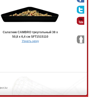
Салатник CAMBRO треугольный 38 х
50,8 х 6,4 см SFT1515110
Узнать цену
ject.kz