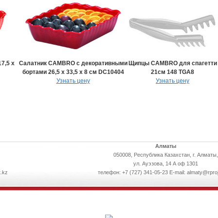
7,5 х
Салатник CAMBRO с декоративными
Щипцы CAMBRO для спагетти
бортами 26,5 х 33,5 х 8 см DC10404
21см 148 TGA8
Узнать цену
Узнать цену
Алматы
050008, Республика Казахстан, г. Алматы,
ул. Ауэзова, 14 А оф 1301
.kz
телефон: +7 (727) 341-05-23 E-mail: almaty@rpro