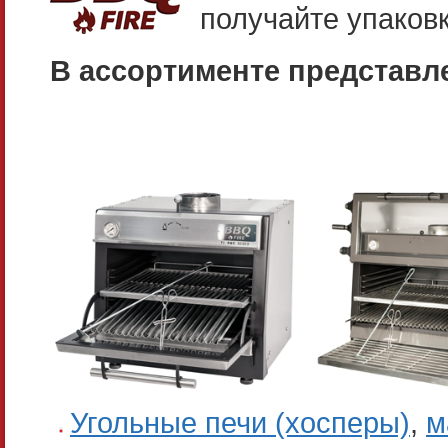
получайте упаковк
В ассортименте представл
Угольные печи (хосперы)
,
м