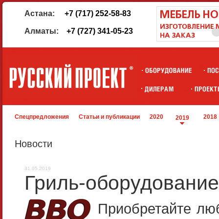
Астана:
+7 (717) 252-58-83
Алматы:
+7 (727) 341-05-23
Спецпредложения
Статьи и публикации
2020
2018
2019
Новости
31.05.2019
Гриль-оборудование
Приобретайте люб