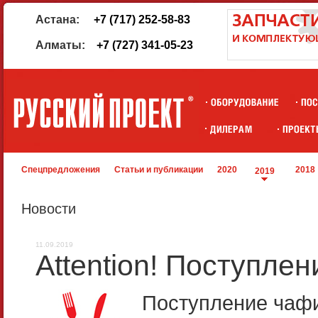
Астана:
+7 (717) 252-58-83
Алматы:
+7 (727) 341-05-23
Спецпредложения
Статьи и публикации
2020
2018
2019
Новости
11.09.2019
Attention! Поступл
Поступление чаф