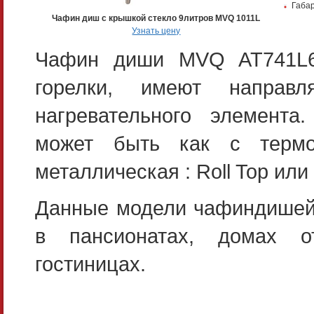
Габар
Чафин диш с крышкой стекло 9литров MVQ 1011L
Узнать цену
Чафин диши MVQ AT741L63
горелки, имеют направл
нагревательного элемента
может быть как с термо
металлическая : Roll Top или
Данные модели чафиндишей 
в пансионатах, домах о
гостиницах.