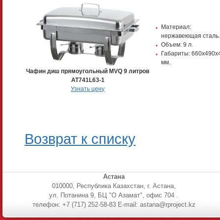
Материал:
нержавеющая сталь.
Объем: 9 л.
Габариты: 660х490х
мм.
Чафин диш прямоугольный MVQ 9 литров
AT741L63-1
Узнать цену
Возврат к списку
Астана
010000, Республика Казахстан, г. Астана,
ул. Потанина 9, БЦ "О Азамат", офис 704 .
телефон: +7 (717) 252-58-83 E-mail: astana@rproject.kz