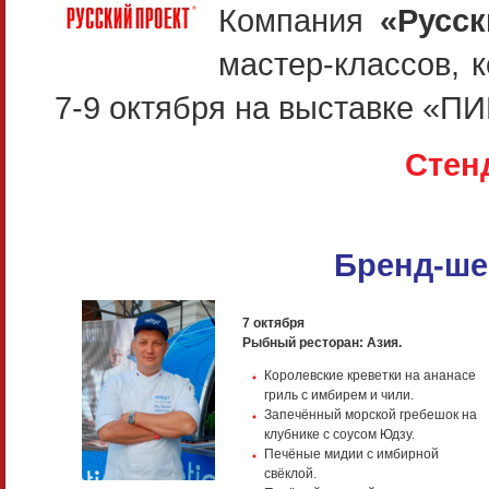
Компания
«Русс
мастер-классов, 
7-9 октября на выставке «П
Стен
Бренд-ше
7 октября
Рыбный ресторан: Азия.
Королевские креветки на ананасе
гриль с имбирем и чили.
Запечённый морской гребешок на
клубнике с соусом Юдзу.
Печёные мидии с имбирной
свёклой.