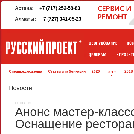
Астана:
+7 (717) 252-58-83
Алматы:
+7 (727) 341-05-23
Спецпредложения
Статьи и публикации
2020
2018
2019
Новости
01.10.2019
Анонс мастер-класс
Оснащение ресторан