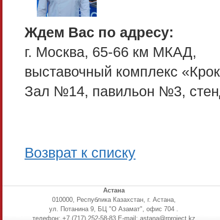
Ждем Вас по адресу:
г. Москва, 65-66 км МКАД,
выставочный комплекс «Кро
Зал №14, павильон №3, стен
Возврат к списку
Астана
010000, Республика Казахстан, г. Астана,
ул. Потанина 9, БЦ "О Азамат", офис 704 .
телефон: +7 (717) 252-58-83 E-mail: astana@rproject.kz