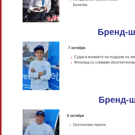
Базилик.
Бренд-ш
7 октября
Судак в конверте на подушке из о
Флонярд со сливами (безглютеновы
Бренд-ш
8 октября
Осетинские пироги.