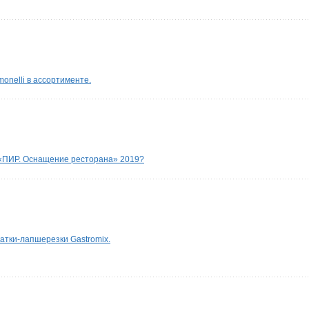
nelli в ассортименте.
 «ПИР. Оснащение ресторана» 2019?
атки-лапшерезки Gastromix.