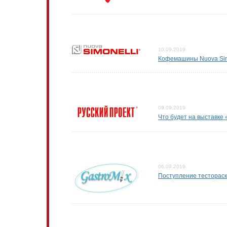
10.09.2019
Кофемашины Nuova Simo
09.09.2019
Что будет на выставке
06.09.2019
Поступление тестораск