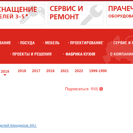
2018
2017
2016
2021
2022
1999-1990
2019
Подписаться
делей блендеров JAU.