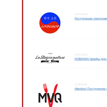
13.09.2019
Поступление электрок
12.09.2019
НОВИНКА! Шкафы для в
11.09.2019
Attention! Поступлени