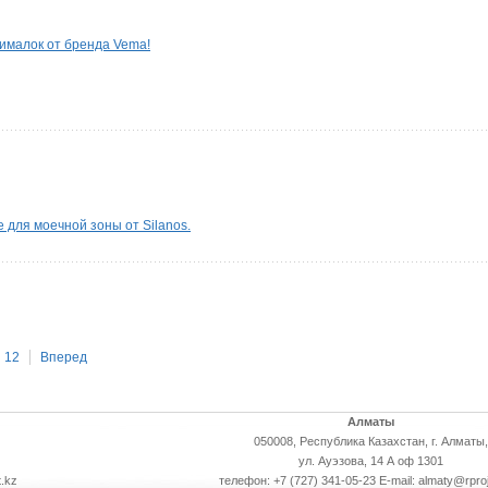
ималок от бренда Vema!
 для моечной зоны от Silanos.
12
Вперед
Алматы
050008, Республика Казахстан, г. Алматы,
ул. Ауэзова, 14 А оф 1301
.kz
телефон: +7 (727) 341-05-23 E-mail: almaty@rpro