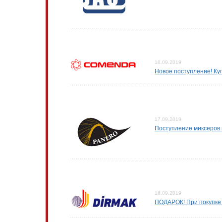
18.09.2019
Новое поступление! К
17.09.2019
Поступление миксеров
16.09.2019
ПОДАРОК! При покупке 