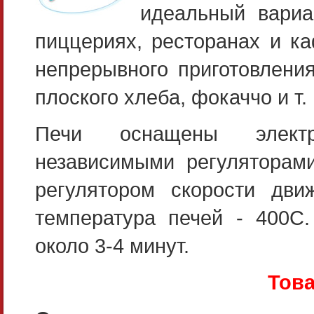
идеальный вариа
пиццериях, ресторанах и к
непрерывного приготовлени
плоского хлеба, фокаччо и т. 
Печи оснащены электро
независимыми регуляторами
регулятором скорости дви
температура печей - 400C
около 3-4 минут.
Това