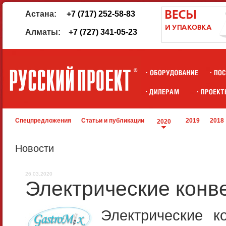
Астана:
+7 (717) 252-58-83
Алматы:
+7 (727) 341-05-23
Спецпредложения
Статьи и публикации
2019
2018
2020
Новости
26.03.2020
Электрические конв
Электрические 