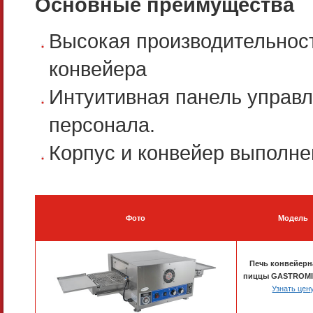
Основные преимущества
Высокая производительност
конвейера
Интуитивная панель управл
персонала.
Корпус и конвейер выполн
Фото
Модель
Печь конвейерн
пиццы GASTROMI
Узнать цен