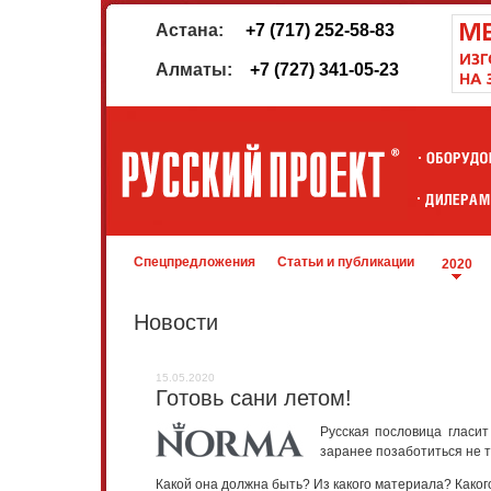
Астана:
+7 (717) 252-58-83
Алматы:
+7 (727) 341-05-23
Спецпредложения
Статьи и публикации
2020
Новости
15.05.2020
Готовь сани летом!
Русская пословица гласит
заранее позаботиться не т
Какой она должна быть? Из какого материала? Каког