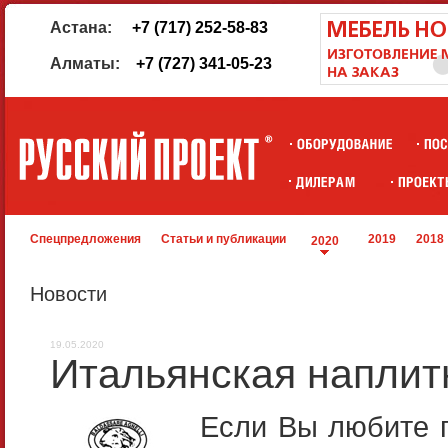
Астана:
+7 (717) 252-58-83
Алматы:
+7 (727) 341-05-23
Спецпредложения
Статьи и публикации
2019
2018
2020
Новости
19.05.2020
Итальянская наплит
Если Вы любите г