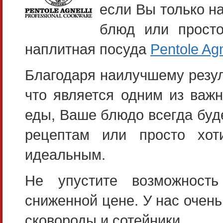
если Вы только н
блюд или просто
наплитная посуда
Pentole Agn
Благодаря наилучшему резул
что является одним из важ
еды, Ваше блюдо всегда буд
рецептам или просто хоти
идеальным.
Не упустите возможность
сниженной цене. У нас очень
сковороды и сотейники.