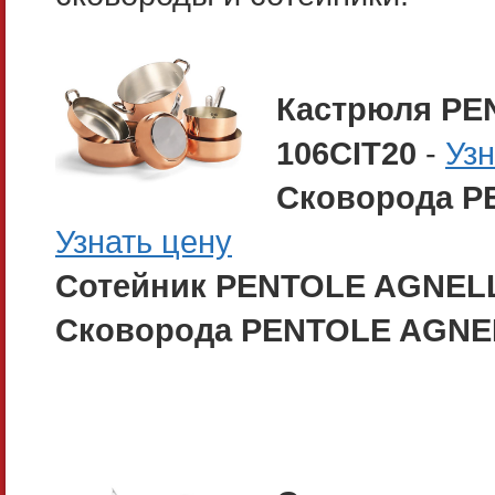
Кастрюля PEN
106CIT20
-
Узн
Сковорода P
Узнать цену
Сотейник PENTOLE AGNELLI
Сковорода PENTOLE AGNEL