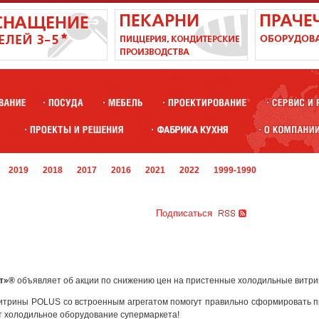
2019
2018
2017
2016
2021
2022
1999-1990
Подписаться
кт»®
объявляет об акции по снижению цен на пристенные холодильные витр
трины POLUS со встроенным агрегатом помогут правильно сформировать пр
т холодильное оборудование супермаркета!