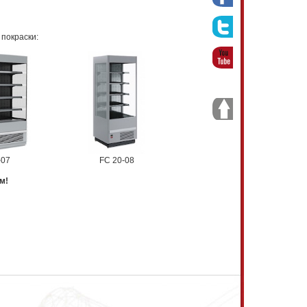
покраски:
-07
FC 20-08
м!