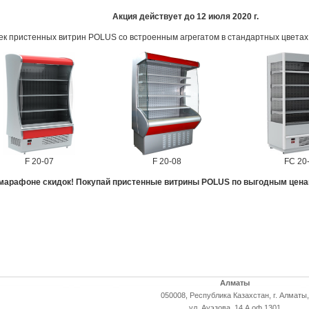
Акция действует до 12 июля 2020 г.
ек пристенных витрин POLUS со встроенным агрегатом в стандартных цветах 
F 20-07
F 20-08
FC 20
 марафоне скидок! Покупай пристенные витрины POLUS по выгодным цена
Алматы
050008, Республика Казахстан, г. Алматы,
ул. Ауэзова, 14 А оф 1301