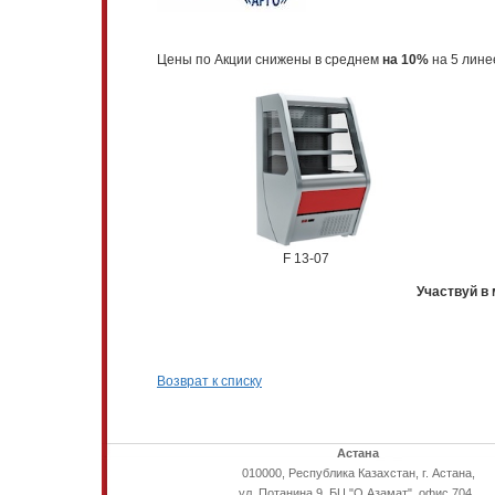
Цены по Акции снижены в среднем
на 10%
на 5 лине
F 13-07
Участвуй в
Возврат к списку
Астана
010000, Республика Казахстан, г. Астана,
ул. Потанина 9, БЦ "О Азамат", офис 704 .