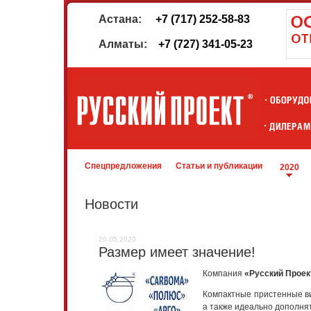
Астана:
+7 (717) 252-58-83
Алматы:
+7 (727) 341-05-23
Спецпредложения
Статьи и публикации
2020
Новости
20.05.2020
Размер имеет значение!
Компания
«Русский Прое
Компактные пристенные ви
а также идеально дополня