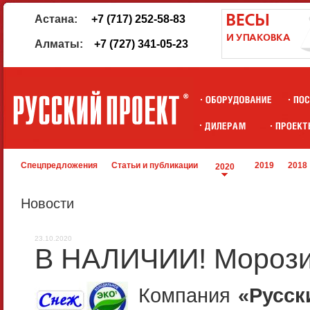
Астана:
+7 (717) 252-58-83
Алматы:
+7 (727) 341-05-23
Спецпредложения
Статьи и публикации
2019
2018
2020
Новости
23.10.2020
В НАЛИЧИИ! Мороз
Компания
«Русск