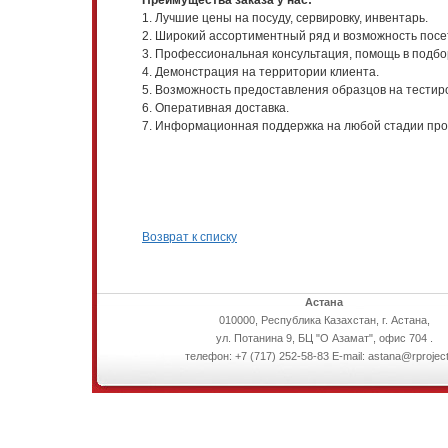
Преимущества заказа у нас:
1. Лучшие цены на посуду, сервировку, инвентарь.
2. Широкий ассортиментный ряд и возможность посе
3. Профессиональная консультация, помощь в подбо
4. Демонстрация на территории клиента.
5. Возможность предоставления образцов на тестир
6. Оперативная доставка.
7. Информационная поддержка на любой стадии прое
Возврат к списку
Астана
010000, Республика Казахстан, г. Астана,
ул. Потанина 9, БЦ "О Азамат", офис 704 .
телефон: +7 (717) 252-58-83 E-mail: astana@rproject