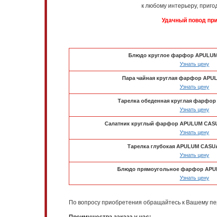
к любому интерьеру, приг
Удачный повод при
Блюдо круглое фарфор APULUM 
Узнать цену
Пара чайная круглая фарфор APU
Узнать цену
Тарелка обеденная круглая фарфор
Узнать цену
Салатник круглый фарфор APULUM CASU
Узнать цену
Тарелка глубокая APULUM CASUAL
Узнать цену
Блюдо прямоугольное фарфор APU
Узнать цену
По вопросу приобретения обращайтесь к Вашему пе