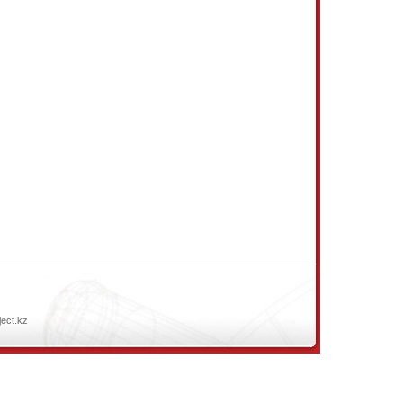
ject.kz