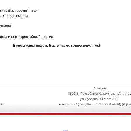
тить Выставочный зал.
ре ассортимента.
ование.
кта и постгарантийный сервис.
Будем рады видеть Вас в числе наших клиентов!
Алматы
050008, Республика Казахстан, г. Алматы,
ул. Ауэзова, 14 А оф 1301
.kz
телефон: +7 (727) 341-05-23 E-mail: almaty@rpro