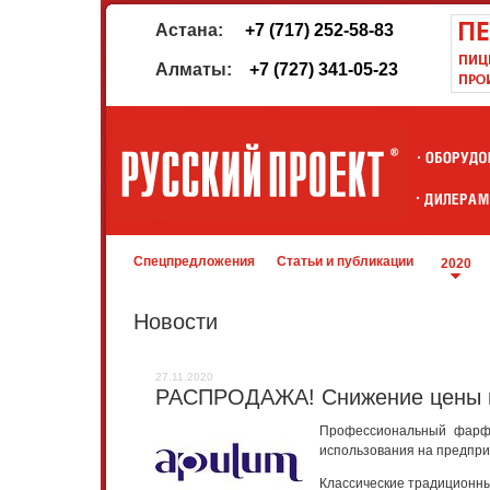
Астана:
+7 (717) 252-58-83
Алматы:
+7 (727) 341-05-23
Спецпредложения
Статьи и публикации
2020
Новости
27.11.2020
РАСПРОДАЖА! Снижение цены н
Профессиональный фар
использования на предпри
Классические традиционные