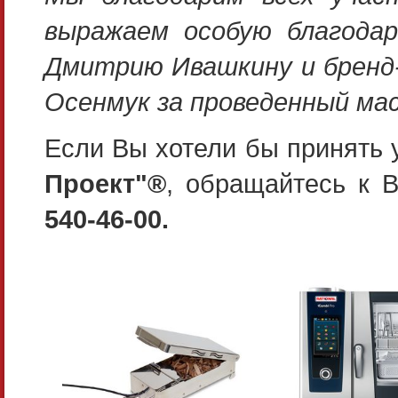
выражаем особую благода
Дмитрию Ивашкину и брен
Осенмук за проведенный ма
Если Вы хотели бы принять 
Проект"®
, обращайтесь к
540-46-00.