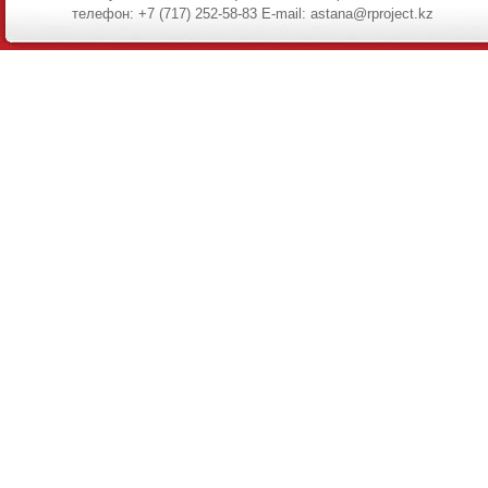
телефон: +7 (717) 252-58-83 E-mail: astana@rproject.kz