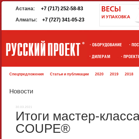
Астана:
+7 (717) 252-58-83
Алматы:
+7 (727) 341-05-23
Спецпредложения
Статьи и публикации
2020
2019
2018
Новости
30.03.2021
Итоги мастер-клас
COUPE®