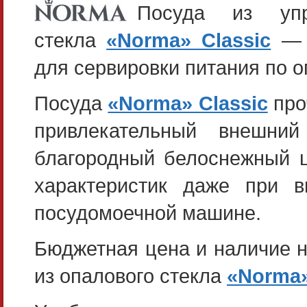
Посуда из упр
стекла
«Norma» Classic
— э
для сервировки питания по 
Посуда
«Norma» Classic
про
привлекательный внешни
благородный белоснежный ц
характеристик даже при 
посудомоечной машине.
Бюджетная цена и наличие н
из опалового стекла
«Norma»