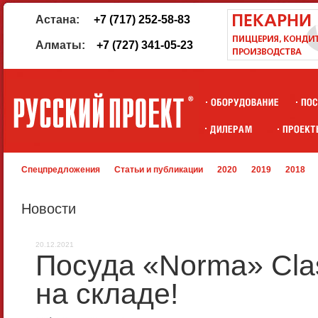
Астана:
+7 (717) 252-58-83
Алматы:
+7 (727) 341-05-23
Спецпредложения
Статьи и публикации
2020
2019
2018
Новости
20.12.2021
Посуда «Norma» Cla
на складе!