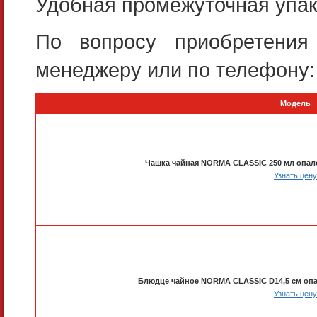
Удобная промежуточная упако
По вопросу приобретения
менеджеру или по телефону: 
Модель
Чашка чайная NORMA CLASSIC 250 мл опа
Узнать цену
Блюдце чайное NORMA CLASSIC D14,5 см оп
Узнать цену