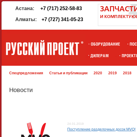
Астана:
+7 (717) 252-58-83
Алматы:
+7 (727) 341-05-23
Спецпредложения
Статьи и публикации
2020
2019
2018
Новости
24.01.2019
Поступление разделочных досок MVQ!