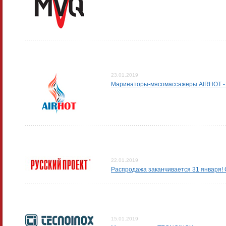
23.01.2019
Маринаторы-мясомассажеры AIRHOT - 
22.01.2019
Распродажа заканчивается 31 января!
15.01.2019