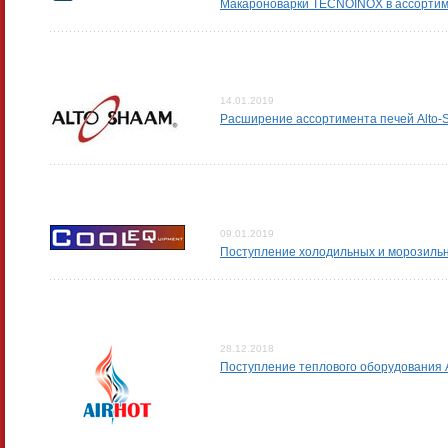
Макароноварки TECNOINOX в ассортим
14.01.2019
Расширение ассортимента печей Alto-
09.01.2019
Поступление холодильных и морозил
28.12.2018
Поступление теплового оборудования 