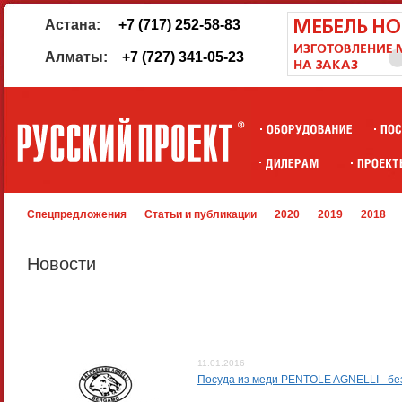
Астана:
+7 (717) 252-58-83
Алматы:
+7 (727) 341-05-23
Спецпредложения
Статьи и публикации
2020
2019
2018
Новости
11.01.2016
Посуда из меди PENTOLE AGNELLI - без