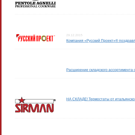
29.12.2015
Компания «Русский Проект»® поздравл
Расширение складского ассортимента
НА СКЛАДЕ! Термостаты от итальянско